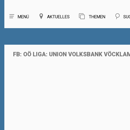
MENÜ
AKTUELLES
THEMEN
SU
FB: OÖ LIGA: UNION VOLKSBANK VÖCKL