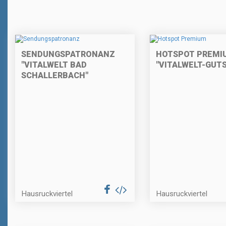
SENDUNGSPATRONANZ
HOTSPOT PREMI
"VITALWELT BAD
"VITALWELT-GUT
SCHALLERBACH"
Hausruckviertel
Hausruckviertel