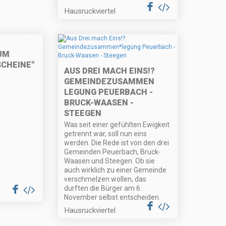
Hausruckviertel
UM
SCHEINE"
AUS DREI MACH EINS!?
GEMEINDEZUSAMMEN
LEGUNG PEUERBACH -
BRUCK-WAASEN -
STEEGEN
Was seit einer gefühlten Ewigkeit
getrennt war, soll nun eins
werden. Die Rede ist von den drei
Gemeinden Peuerbach, Bruck-
Waasen und Steegen. Ob sie
auch wirklich zu einer Gemeinde
verschmelzen wollen, das
durften die Bürger am 6.
November selbst entscheiden.
Hausruckviertel