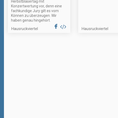
Herbstbläsertag mit
Konzertwertung vor, denn eine
fachkundige Jury gilt es vom
Können zu überzeugen. Wir
haben genau hingehört.
Hausruckviertel
Hausruckviertel