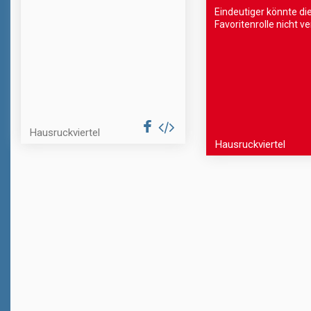
Eindeutiger könnte di
Favoritenrolle nicht ver
Hausruckviertel
Hausruckviertel