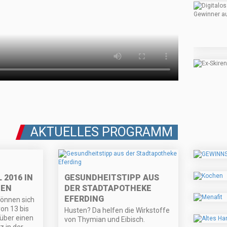
AKTUELLES PROGRAMM
 2016 IN
GESUNDHEITSTIPP AUS
HEN
DER STADTAPOTHEKE
EFERDING
können sich
on 13 bis
Husten? Da helfen die Wirkstoffe
 über einen
von Thymian und Eibisch.