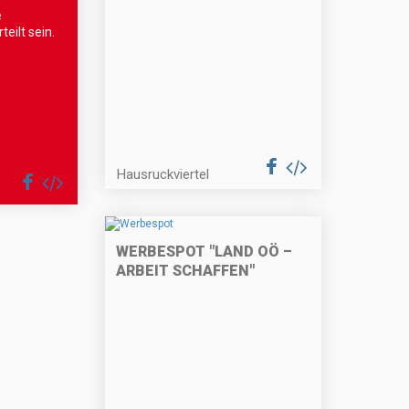
e
teilt sein.
Hausruckviertel
WERBESPOT "LAND OÖ –
ARBEIT SCHAFFEN"