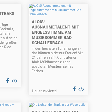
STEAKS
ALOIS!
ftige
AUSNAHMETALENT MIT
ocktails,
ENGELSSTIMME AM
ltsham
MUSIKSOMMER BAD
r auf seine
 der großen
SCHALLERBACH
ie Ried
In den höchsten Tönen singen -
das können nicht nur Frauen! Mit
21 Jahren zählt Contratenor
Alois Mühlbacher zu den
absoluten Meistern seines
Faches.
Hausruckviertel