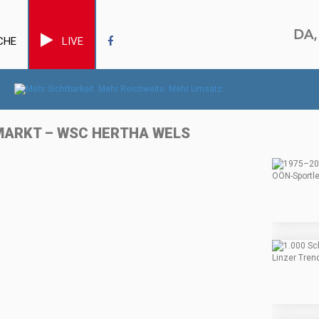
CHE
LIVE
AMARKT – WSC HERTHA WELS