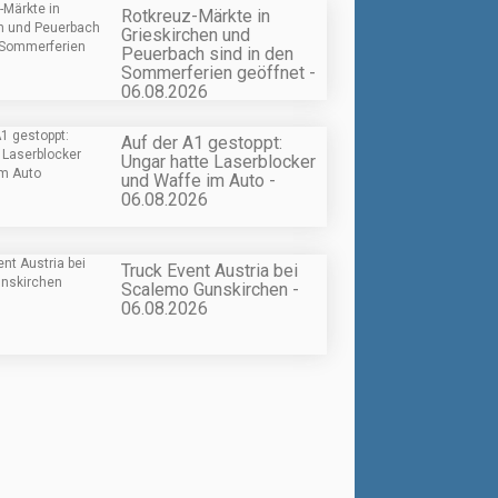
Rotkreuz-Märkte in
Grieskirchen und
Peuerbach sind in den
Sommerferien geöffnet -
06.08.2026
Auf der A1 gestoppt:
Ungar hatte Laserblocker
und Waffe im Auto -
06.08.2026
Truck Event Austria bei
Scalemo Gunskirchen -
06.08.2026