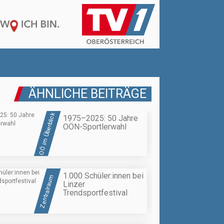
ÄHNLICHE BEITRÄGE
OÖ im Überblick
1975–2025: 50 Jahre
OÖN-Sportlerwahl
1.000 Schüler:innen bei
Zentralraum
Linzer
Trendsportfestival