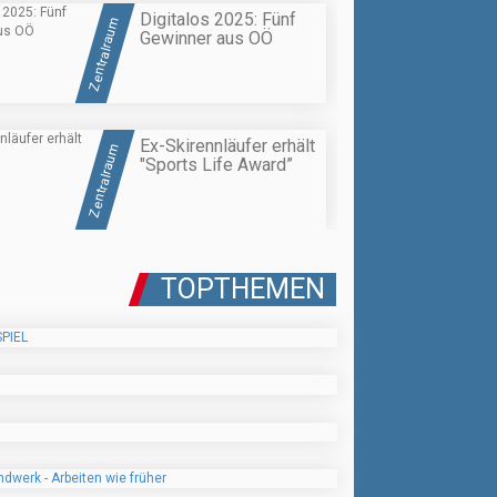
Digitalos 2025: Fünf
Zentralraum
Gewinner aus OÖ
Ex-Skirennläufer erhält
Zentralraum
"Sports Life Award”
TOPTHEMEN