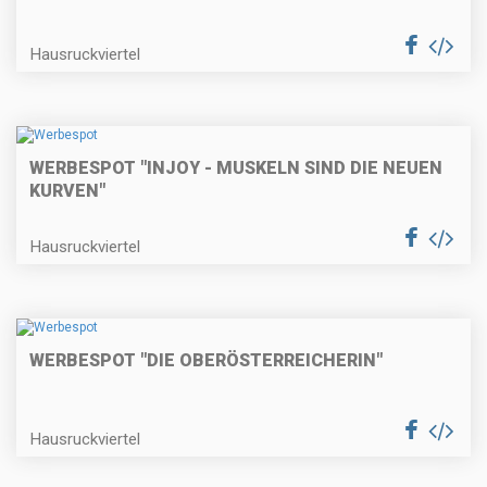
Hausruckviertel
WERBESPOT "INJOY - MUSKELN SIND DIE NEUEN
KURVEN"
Hausruckviertel
WERBESPOT "DIE OBERÖSTERREICHERIN"
Hausruckviertel