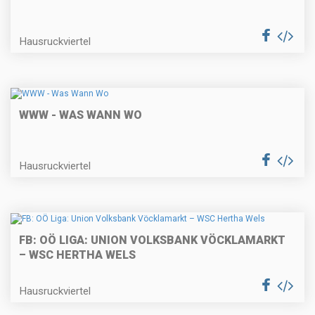
Hausruckviertel
WWW - WAS WANN WO
Hausruckviertel
FB: OÖ LIGA: UNION VOLKSBANK VÖCKLAMARKT
– WSC HERTHA WELS
Hausruckviertel