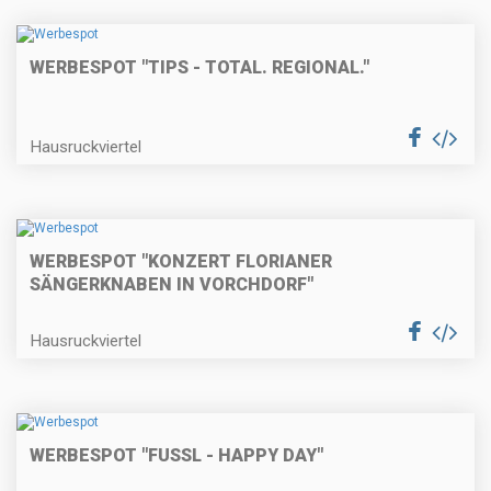
WERBESPOT "TIPS - TOTAL. REGIONAL."
Hausruckviertel
WERBESPOT "KONZERT FLORIANER
SÄNGERKNABEN IN VORCHDORF"
Hausruckviertel
WERBESPOT "FUSSL - HAPPY DAY"