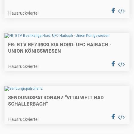
Hausruckviertel
FB: BTV BEZIRKSLIGA NORD: UFC HAIBACH -
UNION KÖNIGSWIESEN
Hausruckviertel
SENDUNGSPATRONANZ "VITALWELT BAD
SCHALLERBACH"
Hausruckviertel