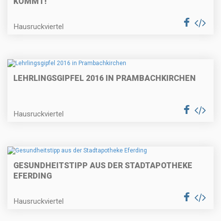
KOMMT!
Hausruckviertel
LEHRLINGSGIPFEL 2016 IN PRAMBACHKIRCHEN
Hausruckviertel
GESUNDHEITSTIPP AUS DER STADTAPOTHEKE
EFERDING
Hausruckviertel