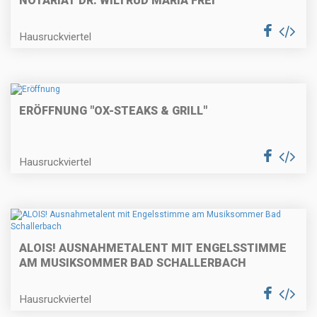
NOTARIAT DR. WILTRUD MARIA FREI
Hausruckviertel
ERÖFFNUNG "OX-STEAKS & GRILL"
Hausruckviertel
ALOIS! AUSNAHMETALENT MIT ENGELSSTIMME
AM MUSIKSOMMER BAD SCHALLERBACH
Hausruckviertel