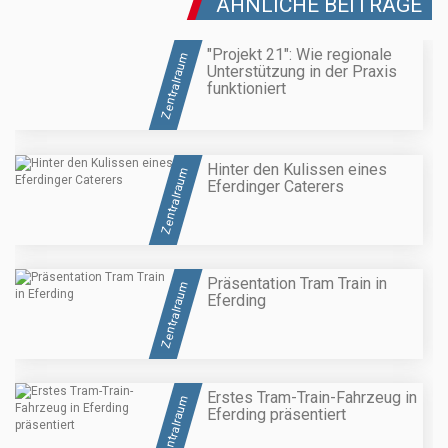
ÄHNLICHE BEITRÄGE
"Projekt 21": Wie regionale
Zentralraum
Unterstützung in der Praxis
funktioniert
Hinter den Kulissen eines
Zentralraum
Eferdinger Caterers
Präsentation Tram Train in
Zentralraum
Eferding
Erstes Tram-Train-Fahrzeug in
Zentralraum
Eferding präsentiert