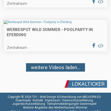
Zentralraum
WERBESPOT WILD SUMMER - POOLPARTY IN
EFERDING
Zentralraum
weitere Videos laden...
LOKALTICKER
Copyright © 2026 TV1 -
Web Design & Entwicklung von MELHORN.EU
Downloads
Kontakt
Impressum
Datenschutzerklärung
Jugendschutzerklärung
Teilnahmebedingungen Gewinnspiel
Weitere Angebote des Medienhauses Wimmer: