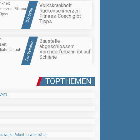
Volkskrankheit
OÖ Extra
Rückenschmerzen:
Fitness-Coach gibt
Tipps
Baustelle
Zentralraum
abgeschlossen:
Vorchdorferbahn ist auf
Schiene
TOPTHEMEN