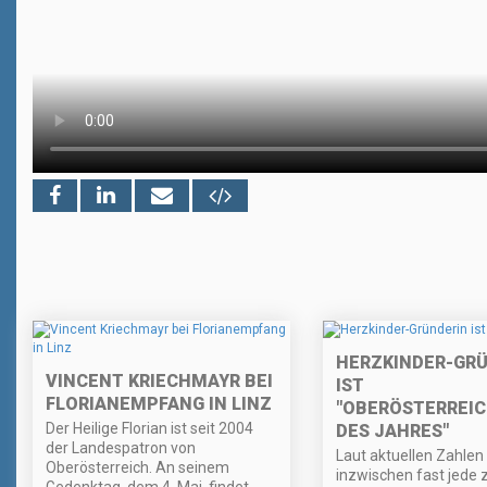
HERZKINDER-GR
VINCENT KRIECHMAYR BEI
IST
FLORIANEMPFANG IN LINZ
"OBERÖSTERREIC
Der Heilige Florian ist seit 2004
DES JAHRES"
der Landespatron von
Laut aktuellen Zahlen
Oberösterreich. An seinem
inzwischen fast jede 