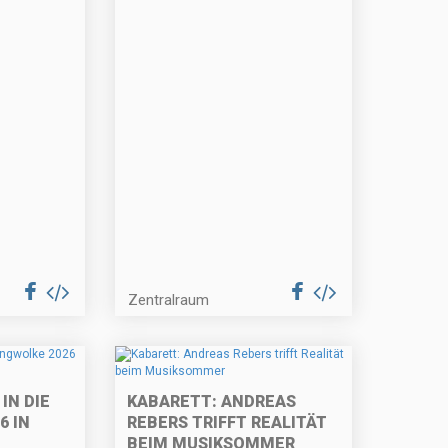
Zentralraum
IN DIE
KABARETT: ANDREAS
6 IN
REBERS TRIFFT REALITÄT
BEIM MUSIKSOMMER