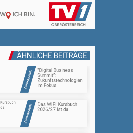
ÄHNLICHE BEITRÄGE
"Digital Business
Zentralraum
Summit”:
Zukunftstechnologien
im Fokus
Das WIFI Kursbuch
Zentralraum
2026/27 ist da