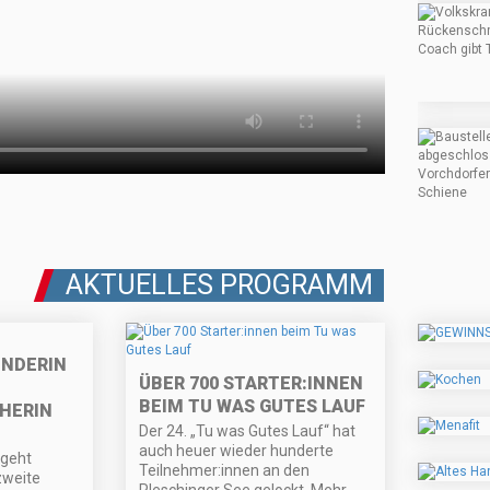
AKTUELLES PROGRAMM
ÜNDERIN
ÜBER 700 STARTER:INNEN
BEIM TU WAS GUTES LAUF
HERIN
Der 24. „Tu was Gutes Lauf“ hat
auch heuer wieder hunderte
 geht
Teilnehmer:innen an den
zweite