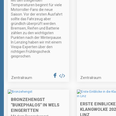
Mit den steigenden
Temperaturen beginnt für viele
Motorroller-Fans die neue
Saison. Vor der ersten Ausfahrt
sollte das Fahrzeug aber
gründlich überprüft werden.
Bremsen, Reifen und Batterie
zählen zu den wichtigsten
Punkten nach der Winterpause.
In Lenzing haben wir mit einem
Vespa-Experten über den
richtigen Frühlingscheck
gesprochen.
Zentralraum
Zentralraum
BRONZEHENGST
ERSTE EINBLICKE 
"BUKEPHALOS" IN WELS
KLANGWOLKE 202
EINGERITTEN
LINZ