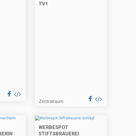
TV1
Zentralraum
WERBESPOT
HERIN
STIFTSBRAUEREI