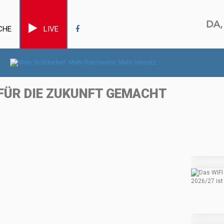
CHE
LIVE
 FÜR DIE ZUKUNFT GEMACHT