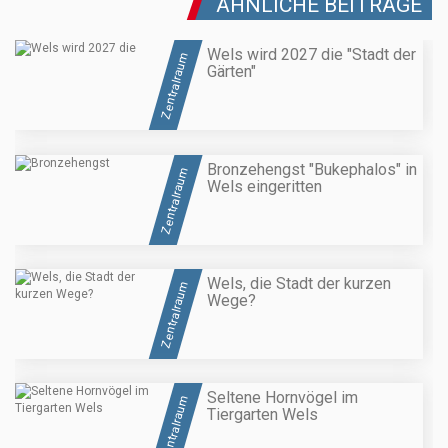
ÄHNLICHE BEITRÄGE
Wels wird 2027 die "Stadt der
Zentralraum
Gärten"
Bronzehengst "Bukephalos" in
Zentralraum
Wels eingeritten
Wels, die Stadt der kurzen
Zentralraum
Wege?
Seltene Hornvögel im
Zentralraum
Tiergarten Wels