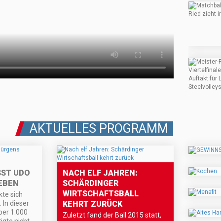
AKTUELLES PROGRAMM
SST UDO
NACH ELF JAHREN:
EBEN
SCHÄRDINGER
WIRTSCHAFTSBALL
kte sich
 In dieser
KEHRT ZURÜCK
ber 1.000
Zuletzt fand der Ball 2015 statt,