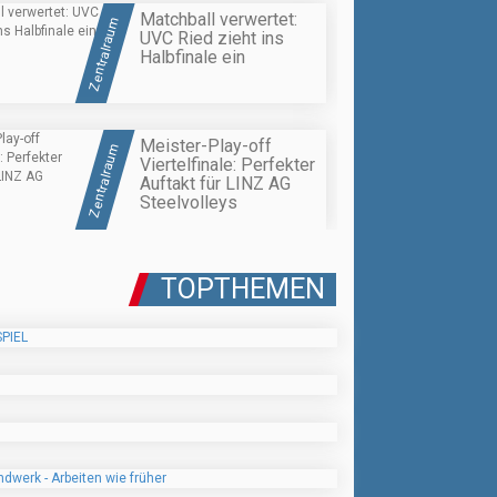
Matchball verwertet:
Zentralraum
UVC Ried zieht ins
Halbfinale ein
Meister-Play-off
Zentralraum
Viertelfinale: Perfekter
Auftakt für LINZ AG
Steelvolleys
TOPTHEMEN