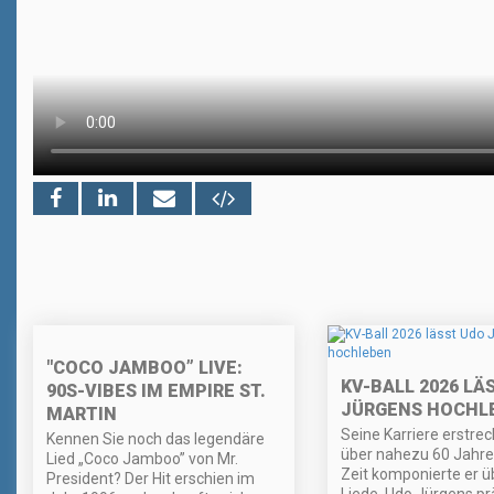
"COCO JAMBOO” LIVE:
KV-BALL 2026 LÄ
90S-VIBES IM EMPIRE ST.
JÜRGENS HOCHL
MARTIN
Seine Karriere erstrec
Kennen Sie noch das legendäre
über nahezu 60 Jahre.
Lied „Coco Jamboo” von Mr.
Zeit komponierte er ü
President? Der Hit erschien im