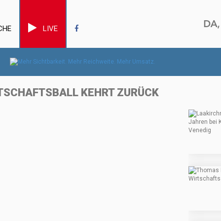
CHE
LIVE
RTSCHAFTSBALL KEHRT ZURÜCK