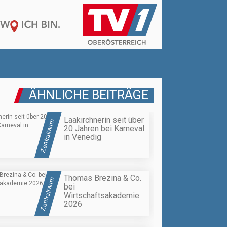
ÄHNLICHE BEITRÄGE
Laakirchnerin seit über
Zentralraum
20 Jahren bei Karneval
in Venedig
Thomas Brezina & Co.
Zentralraum
bei
Wirtschaftsakademie
2026