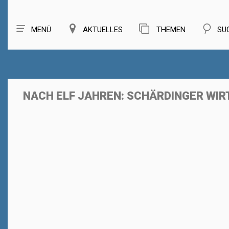
MENÜ
AKTUELLES
THEMEN
SU
NACH ELF JAHREN: SCHÄRDINGER WI