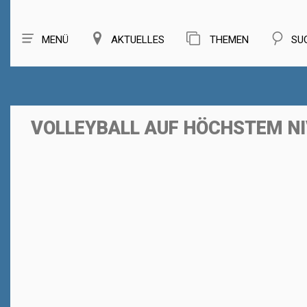
MENÜ
AKTUELLES
THEMEN
SU
VOLLEYBALL AUF HÖCHSTEM N