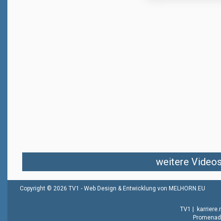
weitere Videos 
Copyright © 2026 TV1 -
Web Design & Entwicklung von MELHORN.EU
TV1
|
karriere
Promenade