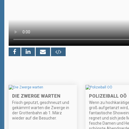
DIE ZWERGE WARTEN
POLIZEIBALL OÖ
Frisch geputzt, geschneuzt und
Wenn zu hochkarätige
gekämmt warten die Zwerge in
groß aufgetanzt wird,
der Grottenbahn ab 1. März
fantastische Showein
wieder auf die Besucher.
regnet und sich jede
fesche Damen und Her
schönste Abendgard