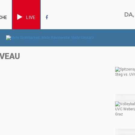
CHE
LIVE
IVEAU