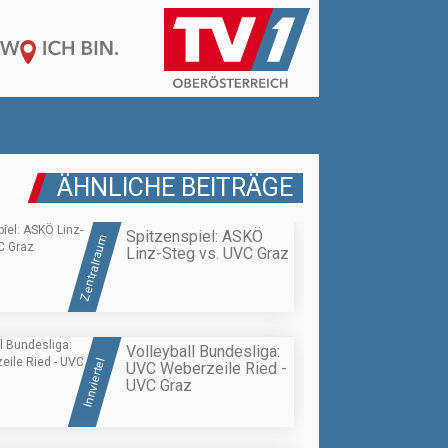
ÄHNLICHE BEITRÄGE
Spitzenspiel: ASKÖ
Zentralraum
Linz-Steg vs. UVC Graz
Volleyball Bundesliga:
Innviertel
UVC Weberzeile Ried -
UVC Graz