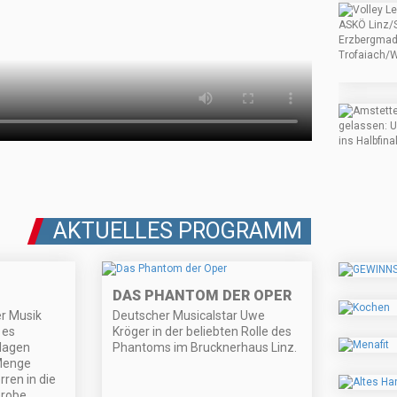
AKTUELLES PROGRAMM
DAS PHANTOM DER OPER
r Musik
Deutscher Musicalstar Uwe
 es
Kröger in der beliebten Rolle des
lagen
Phantoms im Brucknerhaus Linz.
 Menge
ren in die
erobe