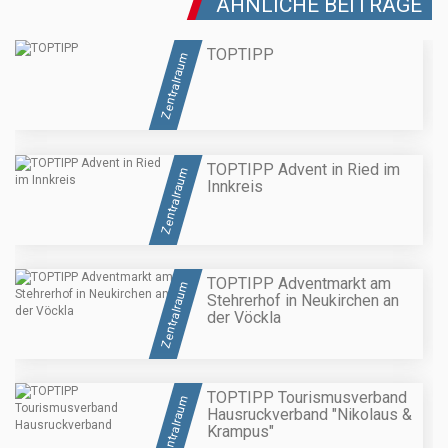
ÄHNLICHE BEITRÄGE
TOPTIPP
Zentralraum
TOPTIPP Advent in Ried im
Zentralraum
Innkreis
TOPTIPP Adventmarkt am
Zentralraum
Stehrerhof in Neukirchen an
der Vöckla
TOPTIPP Tourismusverband
Zentralraum
Hausruckverband "Nikolaus &
Krampus"