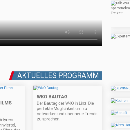
AKTUELLES PROGRAMM
WKO BAUTAG
ILMS
Der Bautag der WKO in Linz. Die
perfekte Möglichkeit um zu
networken und über neue Trends
zu sprechen.
rtyrers
nviertel,