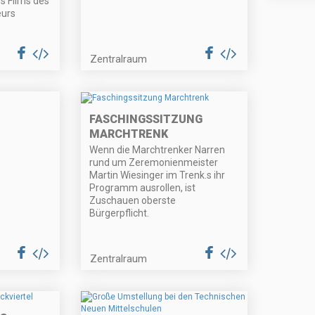
s Films des
eurs
Zentralraum
FASCHINGSSITZUNG
MARCHTRENK
0
Wenn die Marchtrenker Narren
rund um Zeremonienmeister
Martin Wiesinger im Trenk.s ihr
Programm ausrollen, ist
Zuschauen oberste
Bürgerpflicht.
Zentralraum