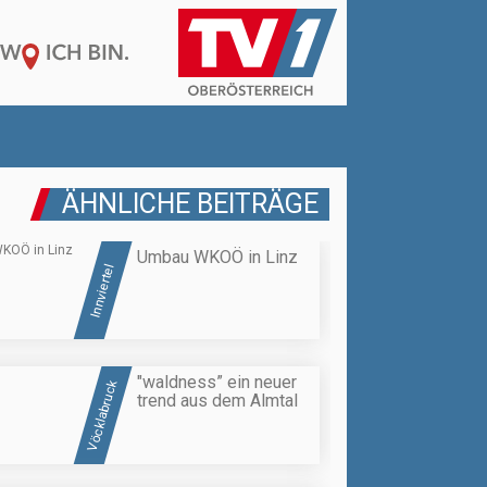
ÄHNLICHE BEITRÄGE
Umbau WKOÖ in Linz
Innviertel
"waldness” ein neuer
Vöcklabruck
trend aus dem Almtal