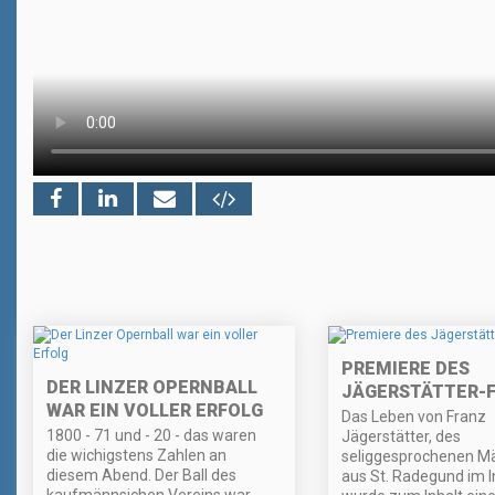
PREMIERE DES
DER LINZER OPERNBALL
JÄGERSTÄTTER-F
WAR EIN VOLLER ERFOLG
Das Leben von Franz
1800 - 71 und - 20 - das waren
Jägerstätter, des
die wichigstens Zahlen an
seliggesprochenen Mä
diesem Abend. Der Ball des
aus St. Radegund im In