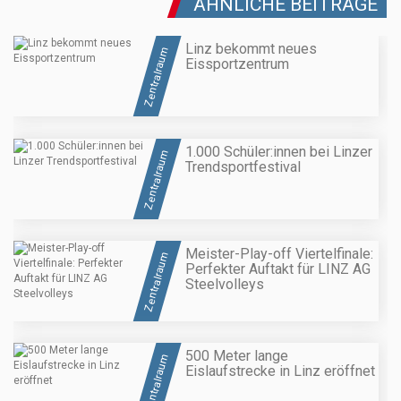
ÄHNLICHE BEITRÄGE
Linz bekommt neues
Zentralraum
Eissportzentrum
1.000 Schüler:innen bei Linzer
Zentralraum
Trendsportfestival
Meister-Play-off Viertelfinale:
Zentralraum
Perfekter Auftakt für LINZ AG
Steelvolleys
500 Meter lange
Zentralraum
Eislaufstrecke in Linz eröffnet