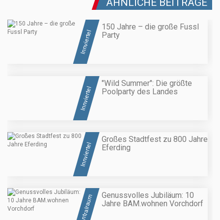
ÄHNLICHE BEITRÄGE
150 Jahre – die große Fussl
Innviertel
Party
"Wild Summer": Die größte
Innviertel
Poolparty des Landes
Großes Stadtfest zu 800 Jahre
Innviertel
Eferding
Genussvolles Jubiläum: 10
Zentralraum
Jahre BAM.wohnen Vorchdorf