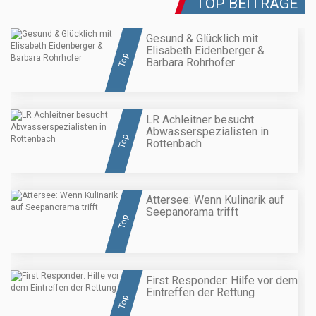
TOP BEITRÄGE
Gesund & Glücklich mit
Elisabeth Eidenberger &
Top
Barbara Rohrhofer
LR Achleitner besucht
Abwasserspezialisten in
Top
Rottenbach
Attersee: Wenn Kulinarik auf
Seepanorama trifft
Top
First Responder: Hilfe vor dem
Eintreffen der Rettung
Top