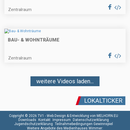
Zentralraum
BAU- & WOHNTRÄUME
Zentralraum
weitere Videos laden...
LOKALTICKER
Copyright © 2026 TV1 -
Web Design & Entwicklung von MELHORN.EU
Downloads
Kontakt
Impressum
Datenschutzerklärung
Jugendschutzerklärung
Teilnahmebedingungen Gewinnspiel
Weitere Angebote des Medienhauses Wimmer: