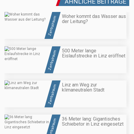
ÄHNLICHE BEITRÄGE
Woher kommt das Wasser aus
Zentralraum
der Leitung?
500 Meter lange
Zentralraum
Eislaufstrecke in Linz eröffnet
Linz am Weg zur
Zentralraum
klimaneutralen Stadt
36 Meter lang: Gigantisches
Zentralraum
Schiebetor in Linz eingesetzt