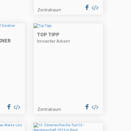
Zentralraum
TOP TIPP
KNER
Innviertler Advent
Zentralraum