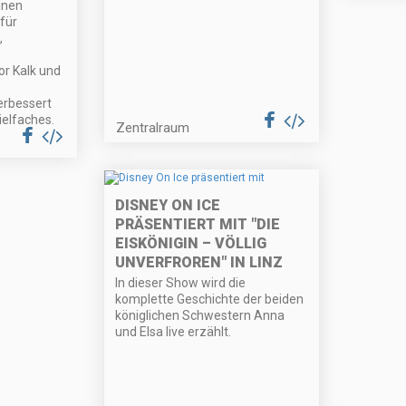
inen
für
,
or Kalk und
erbessert
ielfaches.
Zentralraum
DISNEY ON ICE
PRÄSENTIERT MIT "DIE
EISKÖNIGIN – VÖLLIG
UNVERFROREN" IN LINZ
In dieser Show wird die
komplette Geschichte der beiden
königlichen Schwestern Anna
und Elsa live erzählt.