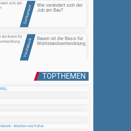
Wie verändert sich der
Zentralraum
Job am Bau?
Bauen ist die Basis für
Vöcklabruck
Wohlstandsentwicklung
TOPTHEMEN