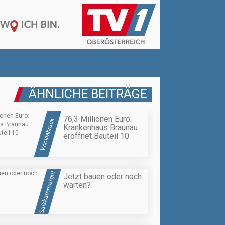
ÄHNLICHE BEITRÄGE
76,3 Millionen Euro:
Vöcklabruck
Krankenhaus Braunau
eröffnet Bauteil 10
Salzkammergut
Jetzt bauen oder noch
warten?