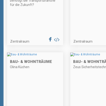
benötigt die Transportbranche
für die Zukunft?
Zentralraum
Zentralraum
BAU- & WOHNTRÄUME
BAU- & WOHNTR
Olina Küchen
Zeus Sicherheitstechn