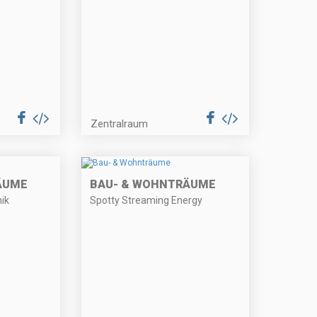
Zentralraum
ÄUME
BAU- & WOHNTRÄUME
ik
Spotty Streaming Energy