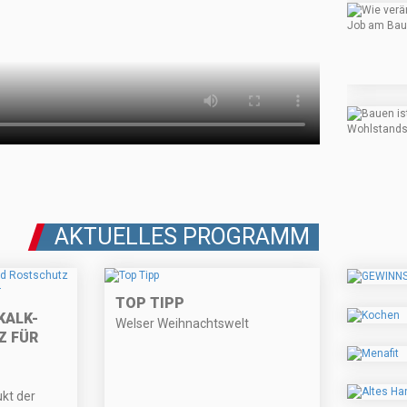
AKTUELLES PROGRAMM
TOP TIPP
KALK-
Welser Weihnachtswelt
Z FÜR
ukt der