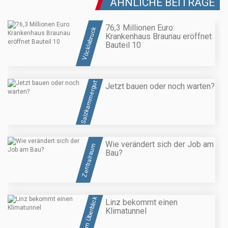
ÄHNLICHE BEITRÄGE
76,3 Millionen Euro:
Vöcklabruck
Krankenhaus Braunau eröffnet
Bauteil 10
Salzkammergut
Jetzt bauen oder noch warten?
Wie verändert sich der Job am
Zentralraum
Bau?
OÖ im Überblick
Linz bekommt einen
Klimatunnel