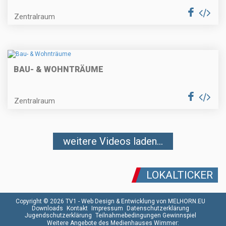
Zentralraum
BAU- & WOHNTRÄUME
Zentralraum
weitere Videos laden...
LOKALTICKER
Copyright © 2026 TV1 -
Web Design & Entwicklung von MELHORN.EU
Downloads
Kontakt
Impressum
Datenschutzerklärung
Jugendschutzerklärung
Teilnahmebedingungen Gewinnspiel
Weitere Angebote des Medienhauses Wimmer: