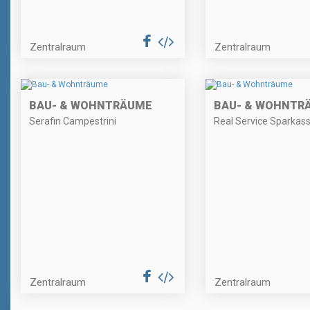
Zentralraum
Zentralraum
BAU- & WOHNTRÄUME
BAU- & WOHNTR
Serafin Campestrini
Real Service Sparkas
Zentralraum
Zentralraum