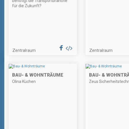
benötigt die Transportbranche
für die Zukunft?
Zentralraum
Zentralraum
BAU- & WOHNTRÄUME
BAU- & WOHNTR
Olina Küchen
Zeus Sicherheitstechn