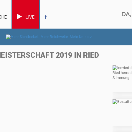
CHE
LIVE
MEISTERSCHAFT 2019 IN RIED