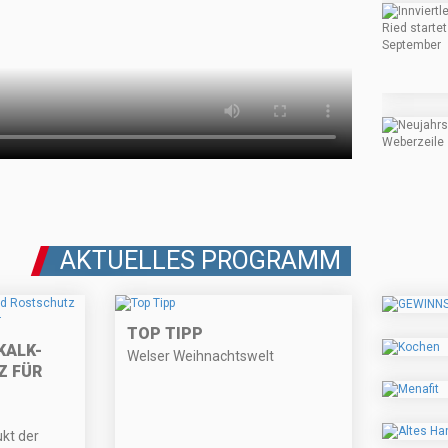
AKTUELLES PROGRAMM
TOP TIPP
KALK-
Welser Weihnachtswelt
Z FÜR
ukt der