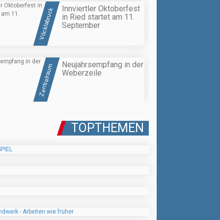
Innviertler Oktoberfest
Vöcklabruck
in Ried startet am 11.
September
Neujahrsempfang in der
Zentralraum
Weberzeile
TOPTHEMEN