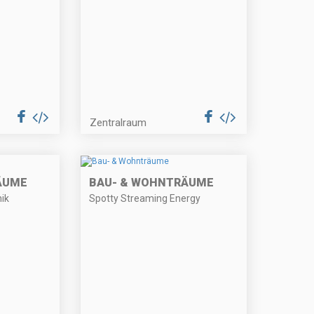
Zentralraum
ÄUME
BAU- & WOHNTRÄUME
ik
Spotty Streaming Energy