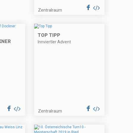
Zentralraum
TOP TIPP
KNER
Innviertler Advent
Zentralraum