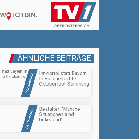
ÄHNLICHE BEITRÄGE
Innviertel statt Bayern:
Vöcklabruck
In Ried herrschte
Oktoberfest-Stimmung
Bestatter: "Manche
Zentralraum
Situationen sind
belastend”