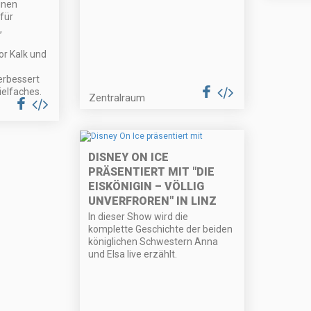
inen
für
,
or Kalk und
erbessert
ielfaches.
Zentralraum
DISNEY ON ICE
PRÄSENTIERT MIT "DIE
EISKÖNIGIN – VÖLLIG
UNVERFROREN" IN LINZ
In dieser Show wird die
komplette Geschichte der beiden
königlichen Schwestern Anna
und Elsa live erzählt.