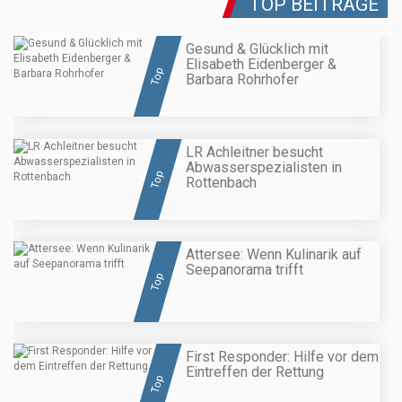
TOP BEITRÄGE
Gesund & Glücklich mit
Elisabeth Eidenberger &
Top
Barbara Rohrhofer
LR Achleitner besucht
Abwasserspezialisten in
Top
Rottenbach
Attersee: Wenn Kulinarik auf
Seepanorama trifft
Top
First Responder: Hilfe vor dem
Eintreffen der Rettung
Top