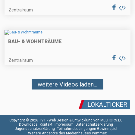
Zentralraum
BAU- & WOHNTRÄUME
Zentralraum
weitere Videos laden...
LOKALTICKER
Copyright © 2026 TV1 -
Web Design & Entwicklung von MELHORN.EU
Downloads
Kontakt
Impressum
Datenschutzerklärung
Jugendschutzerklärung
Teilnahmebedingungen Gewinnspiel
Weitere Angebote des Medienhauses Wimmer: