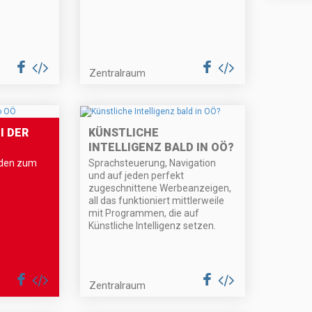
Zentralraum
I DER
KÜNSTLICHE
INTELLIGENZ BALD IN OÖ?
nden zum
Sprachsteuerung, Navigation
und auf jeden perfekt
zugeschnittene Werbeanzeigen,
all das funktioniert mittlerweile
mit Programmen, die auf
Künstliche Intelligenz setzen.
Zentralraum