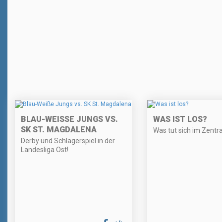
BLAU-WEISSE JUNGS VS. S
WAS IST LOS?
K ST. MAGDALENA
Was tut sich im Zentr
Derby und Schlagerspiel in der
Landesliga Ost!