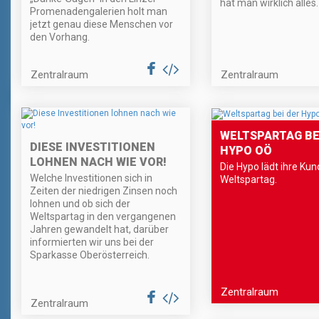
hat man wirklich alles.
Promenadengalerien holt man
jetzt genau diese Menschen vor
den Vorhang.
Zentralraum
Zentralraum
WELTSPARTAG BE
DIESE INVESTITIONEN
HYPO OÖ
LOHNEN NACH WIE VOR!
Die Hypo lädt ihre Ku
Welche Investitionen sich in
Weltspartag.
Zeiten der niedrigen Zinsen noch
lohnen und ob sich der
Weltspartag in den vergangenen
Jahren gewandelt hat, darüber
informierten wir uns bei der
Sparkasse Oberösterreich.
Zentralraum
Zentralraum