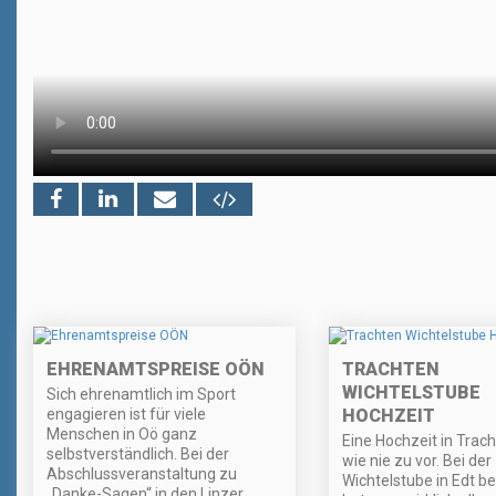
EHRENAMTSPREISE OÖN
TRACHTEN
WICHTELSTUBE
Sich ehrenamtlich im Sport
engagieren ist für viele
HOCHZEIT
Menschen in Oö ganz
Eine Hochzeit in Tracht 
selbstverständlich. Bei der
wie nie zu vor. Bei der
Abschlussveranstaltung zu
Wichtelstube in Edt b
„Danke-Sagen“ in den Linzer