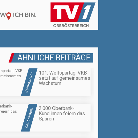
ÄHNLICHE BEITRÄGE
101. Weltspartag: VKB
Zentralraum
setzt auf gemeinsames
Wachstum
2.000 Oberbank-
Zentralraum
Kund:innen feiern das
Sparen