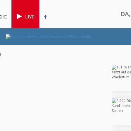
CHE
LIVE
Ö