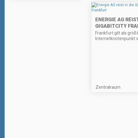
ENERGIE AG REIST
GIGABITCITY FR
Frankfurt gilt als größ
Internetknotenpunkt w
Zentralraum