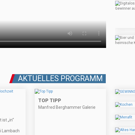
AKTUELLES PROGRAMM
TOP TIPP
Manfred Berghammer Galerie
ist „in“
ei Lambach