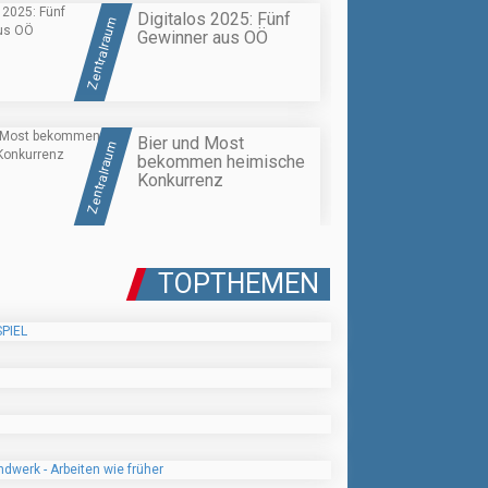
Digitalos 2025: Fünf
Zentralraum
Gewinner aus OÖ
Bier und Most
Zentralraum
bekommen heimische
Konkurrenz
TOPTHEMEN