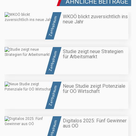
ÄHNLICHE BEITRÄGE
WKOÖ blickt zuversichtlich ins
Zentralraum
neue Jahr
Studie zeigt neue Strategien
Zentralraum
für Arbeitsmarkt
Neue Studie zeigt Potenziale
Zentralraum
für OÖ Wirtschaft
Digitalos 2025: Fünf Gewinner
Zentralraum
aus OÖ