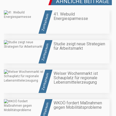
ÄHNLICHE BEITRÄGE
41. Webuild
Zentralraum
Energiesparmesse
Studie zeigt neue Strategien
Zentralraum
für Arbeitsmarkt
Welser Wochenmarkt ist
Zentralraum
Schauplatz für regionale
Lebensmittelerzeugung
WKOÖ fordert Maßnahmen
Zentralraum
gegen Mobilitätsprobleme