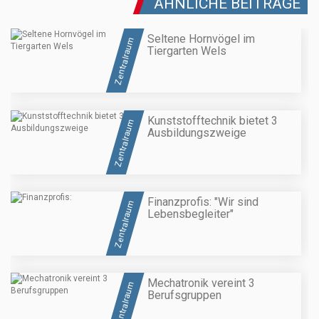
ÄHNLICHE BEITRÄGE
Seltene Hornvögel im
Zentralraum
Tiergarten Wels
Kunststofftechnik bietet 3
Zentralraum
Ausbildungszweige
Finanzprofis: "Wir sind
Zentralraum
Lebensbegleiter"
Mechatronik vereint 3
Zentralraum
Berufsgruppen