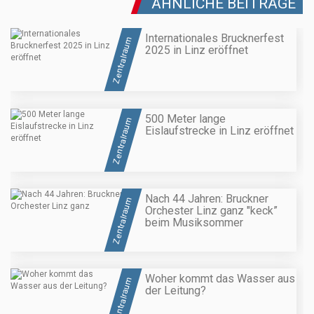
ÄHNLICHE BEITRÄGE
Internationales Brucknerfest
Zentralraum
2025 in Linz eröffnet
500 Meter lange
Zentralraum
Eislaufstrecke in Linz eröffnet
Nach 44 Jahren: Bruckner
Zentralraum
Orchester Linz ganz "keck”
beim Musiksommer
Woher kommt das Wasser aus
Zentralraum
der Leitung?