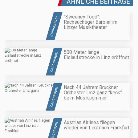
ÄHNLICHE BEITRÄGE
"Sweeney Todd":
Zentralraum
Rachsüchtiger Barbier im
Linzer Musiktheater
500 Meter lange
Zentralraum
Eislaufstrecke in Linz eröffnet
Nach 44 Jahren: Bruckner
Zentralraum
Orchester Linz ganz "keck”
beim Musiksommer
Austrian Airlines fliegen
Zentralraum
wieder von Linz nach Frankfurt