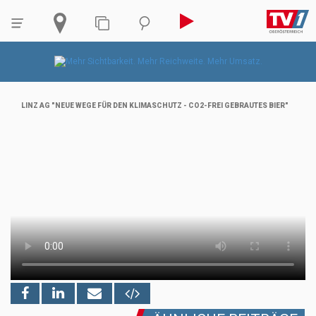
LINZ AG "NEUE WEGE FÜR DEN KLIMASCHUTZ - CO2-FREI GEBRAUTES BIER"