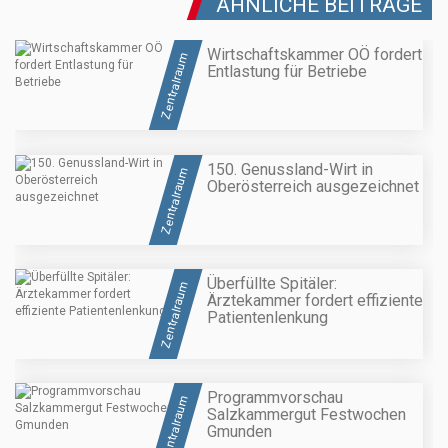
ÄHNLICHE BEITRÄGE
Wirtschaftskammer OÖ fordert
Zentralraum
Entlastung für Betriebe
150. Genussland-Wirt in
Zentralraum
Oberösterreich ausgezeichnet
Überfüllte Spitäler:
Zentralraum
Ärztekammer fordert effiziente
Patientenlenkung
Programmvorschau
Zentralraum
Salzkammergut Festwochen
Gmunden