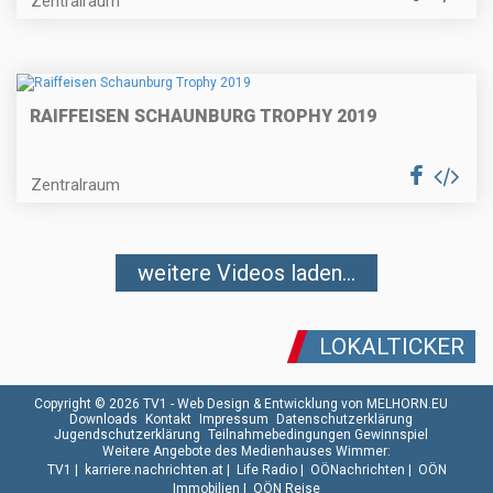
Zentralraum
RAIFFEISEN SCHAUNBURG TROPHY 2019
Zentralraum
weitere Videos laden...
LOKALTICKER
Copyright © 2026 TV1 -
Web Design & Entwicklung von MELHORN.EU
Downloads
Kontakt
Impressum
Datenschutzerklärung
Jugendschutzerklärung
Teilnahmebedingungen Gewinnspiel
Weitere Angebote des Medienhauses Wimmer:
TV1
|
karriere.nachrichten.at
|
Life Radio
|
OÖNachrichten
|
OÖN
Immobilien
|
OÖN Reise