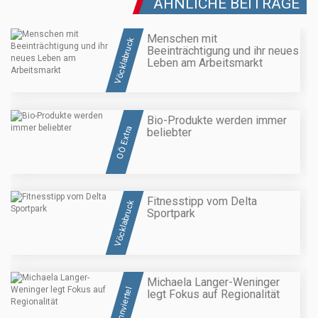
ÄHNLICHE BEITRÄGE
Menschen mit
Vöcklabruck
Beeinträchtigung und ihr neues
Leben am Arbeitsmarkt
Bio-Produkte werden immer
OÖ Extra
beliebter
Fitnesstipp vom Delta
Vöcklabruck
Sportpark
Michaela Langer-Weninger
Innviertel
legt Fokus auf Regionalität