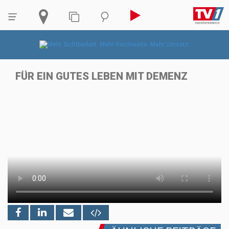
FÜR EIN GUTES LEBEN MIT DEMENZ