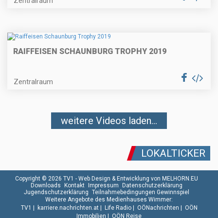
Zentralraum
RAIFFEISEN SCHAUNBURG TROPHY 2019
Zentralraum
weitere Videos laden...
LOKALTICKER
Copyright © 2026 TV1 -
Web Design & Entwicklung von MELHORN.EU
Downloads
Kontakt
Impressum
Datenschutzerklärung
Jugendschutzerklärung
Teilnahmebedingungen Gewinnspiel
Weitere Angebote des Medienhauses Wimmer:
TV1
|
karriere.nachrichten.at
|
Life Radio
|
OÖNachrichten
|
OÖN
Immobilien
|
OÖN Reise