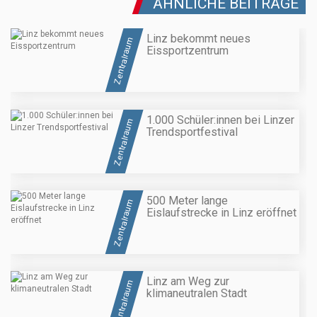
ÄHNLICHE BEITRÄGE
Linz bekommt neues
Zentralraum
Eissportzentrum
1.000 Schüler:innen bei Linzer
Zentralraum
Trendsportfestival
500 Meter lange
Zentralraum
Eislaufstrecke in Linz eröffnet
Linz am Weg zur
Zentralraum
klimaneutralen Stadt