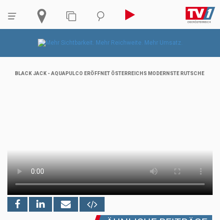
BLACK JACK - AQUAPULCO ERÖFFNET ÖSTERREICHS MODERNSTE RUTSCHE