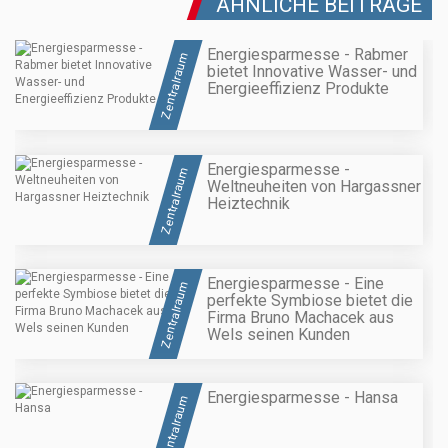
ÄHNLICHE BEITRÄGE
Energiesparmesse - Rabmer
Zentralraum
bietet Innovative Wasser- und
Energieeffizienz Produkte
Energiesparmesse -
Zentralraum
Weltneuheiten von Hargassner
Heiztechnik
Energiesparmesse - Eine
Zentralraum
perfekte Symbiose bietet die
Firma Bruno Machacek aus
Wels seinen Kunden
Energiesparmesse - Hansa
Zentralraum