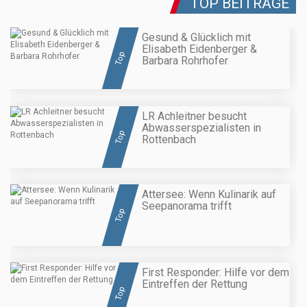
TOP BEITRÄGE
Gesund & Glücklich mit
Elisabeth Eidenberger &
Top
Barbara Rohrhofer
LR Achleitner besucht
Abwasserspezialisten in
Top
Rottenbach
Attersee: Wenn Kulinarik auf
Seepanorama trifft
Top
First Responder: Hilfe vor dem
Eintreffen der Rettung
Top