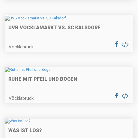
UVB VÖCKLAMARKT VS. SC KALSDORF
Vöcklabruck
RUHE MIT PFEIL UND BOGEN
Vöcklabruck
WAS IST LOS?