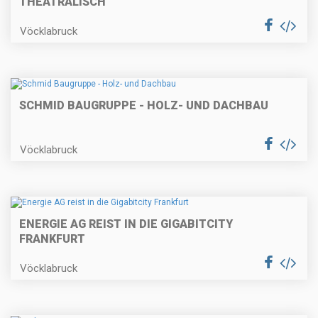
THEATRALISCH
Vöcklabruck
SCHMID BAUGRUPPE - HOLZ- UND DACHBAU
Vöcklabruck
ENERGIE AG REIST IN DIE GIGABITCITY
FRANKFURT
Vöcklabruck