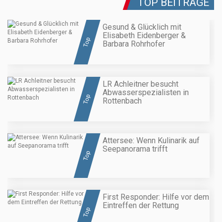
TOP BEITRÄGE
Gesund & Glücklich mit
Elisabeth Eidenberger &
Top
Barbara Rohrhofer
LR Achleitner besucht
Abwasserspezialisten in
Top
Rottenbach
Attersee: Wenn Kulinarik auf
Seepanorama trifft
Top
First Responder: Hilfe vor dem
Eintreffen der Rettung
Top