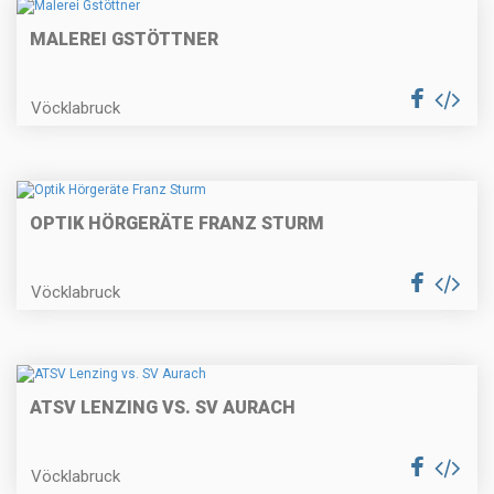
MALEREI GSTÖTTNER
Vöcklabruck
OPTIK HÖRGERÄTE FRANZ STURM
Vöcklabruck
ATSV LENZING VS. SV AURACH
Vöcklabruck