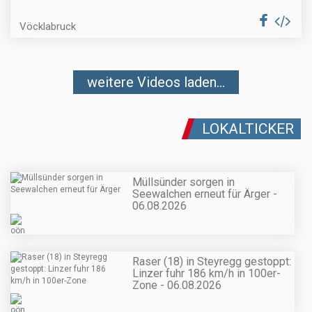
Vöcklabruck
weitere Videos laden...
LOKALTICKER
Müllsünder sorgen in
Seewalchen erneut für Ärger -
06.08.2026
Raser (18) in Steyregg gestoppt:
Linzer fuhr 186 km/h in 100er-
Zone - 06.08.2026