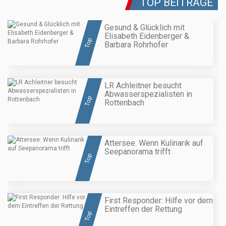
TOP BEITRÄGE
Gesund & Glücklich mit
Elisabeth Eidenberger &
Top
Barbara Rohrhofer
LR Achleitner besucht
Abwasserspezialisten in
Top
Rottenbach
Attersee: Wenn Kulinarik auf
Seepanorama trifft
Top
First Responder: Hilfe vor dem
Eintreffen der Rettung
Top