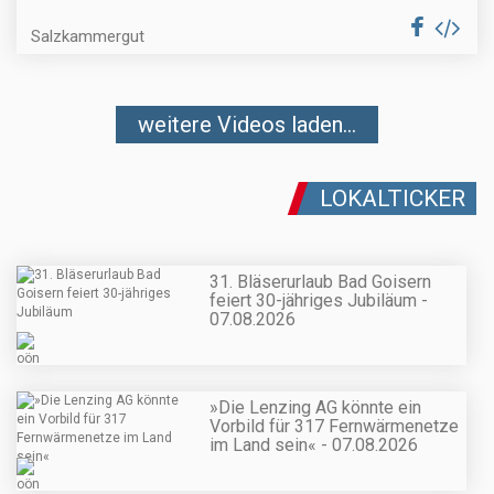
Salzkammergut
weitere Videos laden...
LOKALTICKER
31. Bläserurlaub Bad Goisern
feiert 30-jähriges Jubiläum -
07.08.2026
»Die Lenzing AG könnte ein
Vorbild für 317 Fernwärmenetze
im Land sein« - 07.08.2026