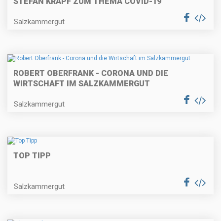
STEFAN KRAPF ZUM THEMA COVID-19
Salzkammergut
ROBERT OBERFRANK - CORONA UND DIE
WIRTSCHAFT IM SALZKAMMERGUT
Salzkammergut
TOP TIPP
Salzkammergut