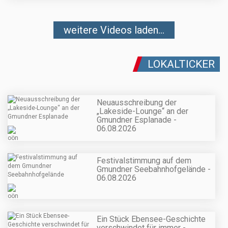
weitere Videos laden...
LOKALTICKER
Neuausschreibung der
„Lakeside-Lounge“ an der
Gmundner Esplanade -
06.08.2026
Festivalstimmung auf dem
Gmundner Seebahnhofgelände -
06.08.2026
Ein Stück Ebensee-Geschichte
verschwindet für immer -