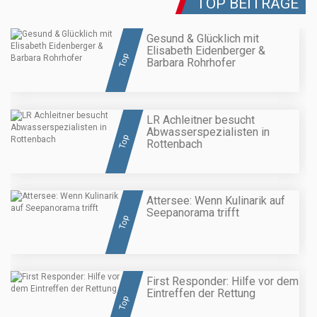
TOP BEITRÄGE
Gesund & Glücklich mit
Elisabeth Eidenberger &
Top
Barbara Rohrhofer
LR Achleitner besucht
Abwasserspezialisten in
Top
Rottenbach
Attersee: Wenn Kulinarik auf
Seepanorama trifft
Top
First Responder: Hilfe vor dem
Eintreffen der Rettung
Top