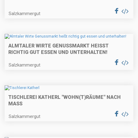
Salzkammergut
ALMTALER WIRTE GENUSSMARKT HEISST R
ICHTIG GUT ESSEN UND UNTERHALTEN!
Salzkammergut
TISCHLEREI KATHERL "WOHN(T)RÄUME" NACH
MASS
Salzkammergut