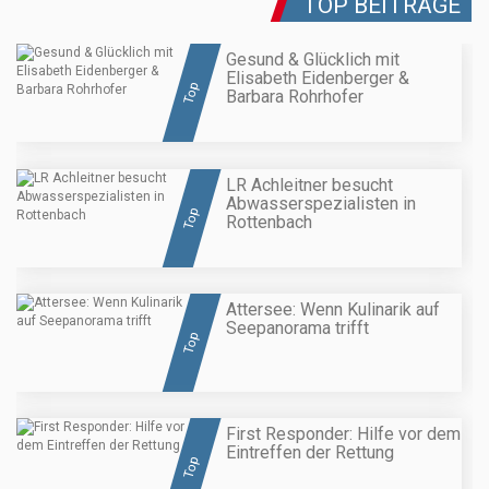
TOP BEITRÄGE
Gesund & Glücklich mit
Elisabeth Eidenberger &
Top
Barbara Rohrhofer
LR Achleitner besucht
Abwasserspezialisten in
Top
Rottenbach
Attersee: Wenn Kulinarik auf
Seepanorama trifft
Top
First Responder: Hilfe vor dem
Eintreffen der Rettung
Top