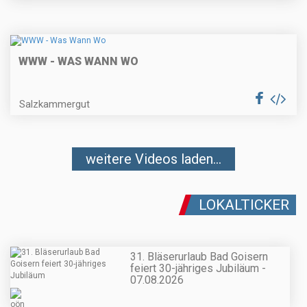
WWW - WAS WANN WO
Salzkammergut
weitere Videos laden...
LOKALTICKER
31. Bläserurlaub Bad Goisern
feiert 30-jähriges Jubiläum -
07.08.2026