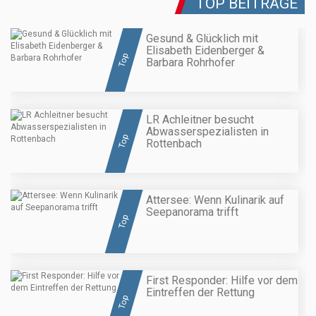
TOP BEITRÄGE
Gesund & Glücklich mit
Elisabeth Eidenberger &
Top
Barbara Rohrhofer
LR Achleitner besucht
Abwasserspezialisten in
Top
Rottenbach
Attersee: Wenn Kulinarik auf
Seepanorama trifft
Top
First Responder: Hilfe vor dem
Eintreffen der Rettung
Top