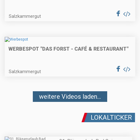
Salzkammergut
WERBESPOT "DAS FORST - CAFÉ & RESTAURANT"
Salzkammergut
weitere Videos laden...
LOKALTICKER