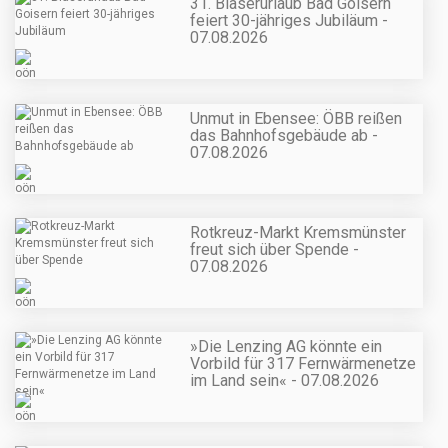
31. Bläserurlaub Bad Goisern
feiert 30-jähriges Jubiläum -
07.08.2026
Unmut in Ebensee: ÖBB reißen
das Bahnhofsgebäude ab -
07.08.2026
Rotkreuz-Markt Kremsmünster
freut sich über Spende -
07.08.2026
»Die Lenzing AG könnte ein
Vorbild für 317 Fernwärmenetze
im Land sein« - 07.08.2026