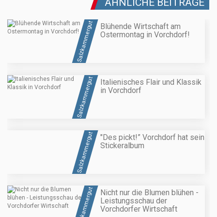
ÄHNLICHE BEITRÄGE
Salzkammergut
Blühende Wirtschaft am
Ostermontag in Vorchdorf!
Salzkammergut
Italienisches Flair und Klassik
in Vorchdorf
Salzkammergut
"Des pickt!” Vorchdorf hat sein
Stickeralbum
Salzkammergut
Nicht nur die Blumen blühen -
Leistungsschau der
Vorchdorfer Wirtschaft