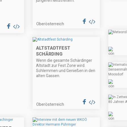
ss
jüngeren Mitstreitern.
Oberösterreich
ALTSTADTFEST
SCHÄRDING
Wenn die gesamte Schärdinger
Altstadt zur Fest Zone wird.
Schlemmen und Genießen in den
alten Gassen.
Oberösterreich