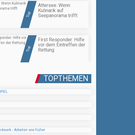
Attersee: Wenn
Kulinarik auf
Top
Seepanorama trifft
First Responder: Hilfe
vor dem Eintreffen der
Top
Rettung
TOPTHEMEN