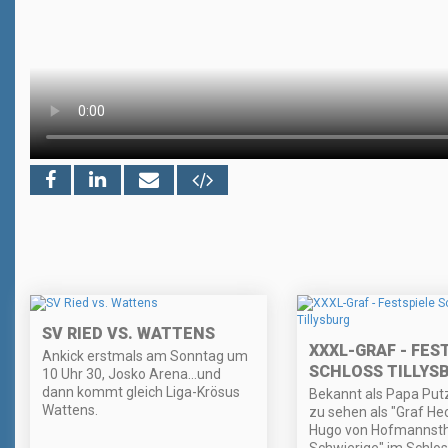
SV RIED VS. WATTENS
XXXL-GRAF - FES
Ankick erstmals am Sonntag um
SCHLOSS TILLYS
10 Uhr 30, Josko Arena...und
dann kommt gleich Liga-Krösus
Bekannt als Papa Putz 
Wattens.
zu sehen als "Graf He
Hugo von Hofmannstha