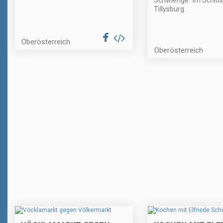
Schwierige" im Schlo
Tillysburg.
Oberösterreich
Oberösterreich