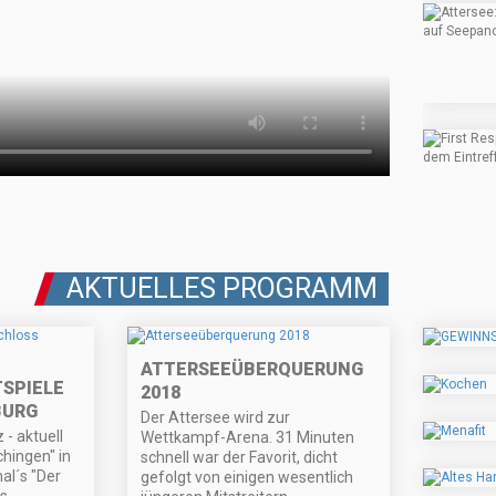
AKTUELLES PROGRAMM
ATTERSEEÜBERQUERUNG
TSPIELE
2018
BURG
Der Attersee wird zur
- aktuell
Wettkampf-Arena. 31 Minuten
chingen" in
schnell war der Favorit, dicht
l´s "Der
gefolgt von einigen wesentlich