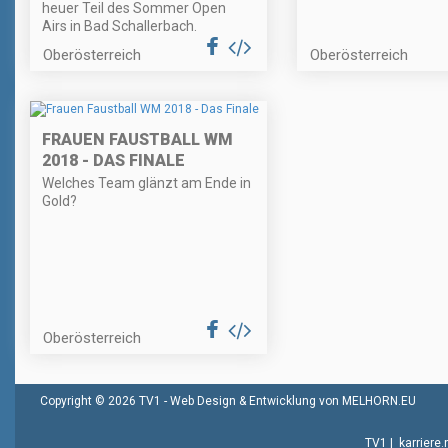
heuer Teil des Sommer Open
Airs in Bad Schallerbach.
Oberösterreich
Oberösterreich
FRAUEN FAUSTBALL WM
2018 - DAS FINALE
Welches Team glänzt am Ende in
Gold?
Oberösterreich
Copyright © 2026 TV1 -
Web Design & Entwicklung von MELHORN.EU
TV1
|
karriere