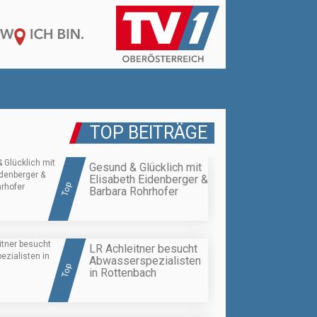
TOP BEITRÄGE
Gesund & Glücklich mit
Elisabeth Eidenberger &
Top
Barbara Rohrhofer
LR Achleitner besucht
Abwasserspezialisten
Top
in Rottenbach