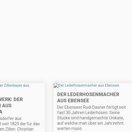
DER LEDERHOSENMACHER
ERK: DER
AUS EBENSEE
R AUS
Der Ebenseer Rudi Daxner fertigt seit
A
fast 30 Jahren Lederhosen. Seine
Stücke sind handgemachte Unikate,
gsdorfer aus
auf welche man über ein Jahrzehnt
 seit 1820 die für das
warten muss.
n Zillen. Christian