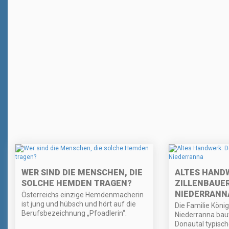
WER SIND DIE MENSCHEN, DIE
ALTES HANDW
SOLCHE HEMDEN TRAGEN?
ZILLENBAUE
NIEDERRANN
Österreichs einzige Hemdenmacherin
ist jung und hübsch und hört auf die
Die Familie Köni
Berufsbezeichnung „Pfoadlerin“.
Niederranna baut
Donautal typische