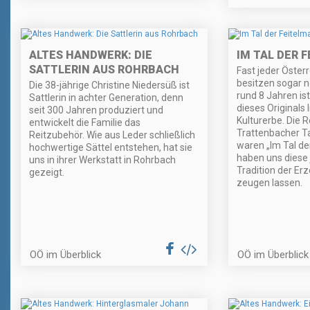
ALTES HANDWERK: DIE
IM TAL DER 
SATTLERIN AUS ROHRBACH
Fast jeder Österr
besitzen sogar n
Die 38-jährige Christine Niedersüß ist
rund 8 Jahren is
Sattlerin in achter Generation, denn
dieses Originals
seit 300 Jahren produziert und
Kulturerbe. Die 
entwickelt die Familie das
Trattenbacher Ta
Reitzubehör. Wie aus Leder schließlich
waren „Im Tal de
hochwertige Sättel entstehen, hat sie
haben uns diese 
uns in ihrer Werkstatt in Rohrbach
Tradition der E
gezeigt.
zeugen lassen.
OÖ im Überblick
OÖ im Überblick