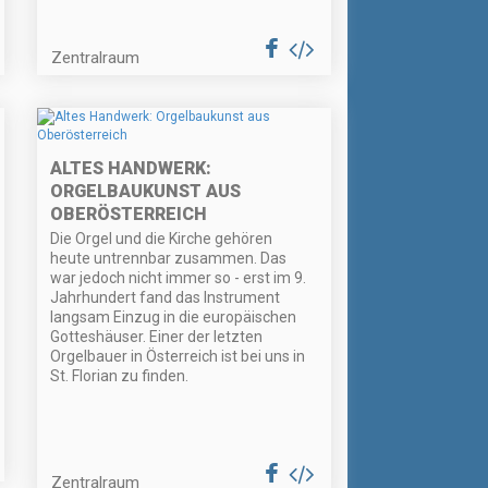
Zentralraum
ALTES HANDWERK:
ORGELBAUKUNST AUS
OBERÖSTERREICH
Die Orgel und die Kirche gehören
heute untrennbar zusammen. Das
war jedoch nicht immer so - erst im 9.
Jahrhundert fand das Instrument
langsam Einzug in die europäischen
Gotteshäuser. Einer der letzten
Orgelbauer in Österreich ist bei uns in
St. Florian zu finden.
Zentralraum