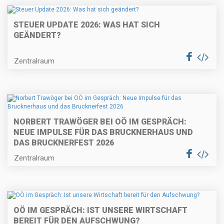
STEUER UPDATE 2026: WAS HAT SICH
GEÄNDERT?
Zentralraum
NORBERT TRAWÖGER BEI OÖ IM GESPRÄCH:
NEUE IMPULSE FÜR DAS BRUCKNERHAUS UND
DAS BRUCKNERFEST 2026
Zentralraum
OÖ IM GESPRÄCH: IST UNSERE WIRTSCHAFT
BEREIT FÜR DEN AUFSCHWUNG?