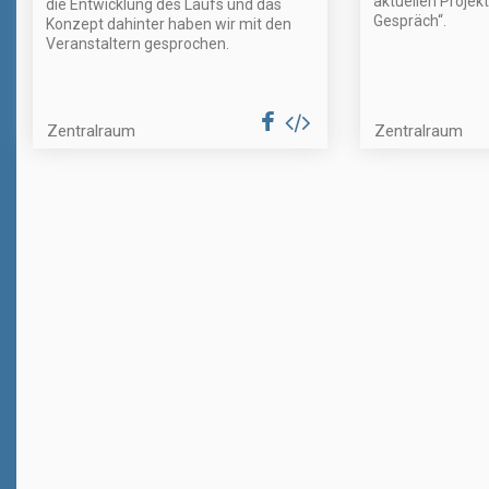
aktuellen Projek
die Entwicklung des Laufs und das
Gespräch“.
Konzept dahinter haben wir mit den
Veranstaltern gesprochen.
Zentralraum
Zentralraum