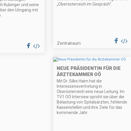
„Oberösterreich im Gespräch“.
ich Kubinger und seine
über den Umgang mit
.
Zentralraum
NEUE PRÄSIDENTIN FÜR DIE
ÄRZTEKAMMER OÖ
Mit Dr. Silke Haim hat die
Interessensvertretung in
Oberösterreich eine neue Leitung. Im
TV1 OÖ Interview spricht sie über die
Belastung von Spitalsärzten, fehlende
Kassenstellen und ihre Ziele für das
kommende Jahr.