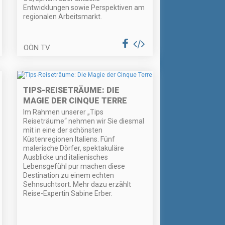
Entwicklungen sowie Perspektiven am
regionalen Arbeitsmarkt.
OÖN TV
TIPS-REISETRÄUME: DIE
MAGIE DER CINQUE TERRE
Im Rahmen unserer „Tips
Reiseträume“ nehmen wir Sie diesmal
mit in eine der schönsten
Küstenregionen Italiens. Fünf
malerische Dörfer, spektakuläre
Ausblicke und italienisches
Lebensgefühl pur machen diese
Destination zu einem echten
Sehnsuchtsort. Mehr dazu erzählt
Reise-Expertin Sabine Erber.