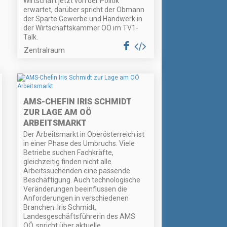
Wirtschaft jetzt von der Politik
erwartet, darüber spricht der Obmann
der Sparte Gewerbe und Handwerk in
der Wirtschaftskammer OÖ im TV1-
Talk.
Zentralraum
AMS-CHEFIN IRIS SCHMIDT
ZUR LAGE AM OÖ
ARBEITSMARKT
Der Arbeitsmarkt in Oberösterreich ist
in einer Phase des Umbruchs. Viele
Betriebe suchen Fachkräfte,
gleichzeitig finden nicht alle
Arbeitssuchenden eine passende
Beschäftigung. Auch technologische
Veränderungen beeinflussen die
Anforderungen in verschiedenen
Branchen. Iris Schmidt,
Landesgeschäftsführerin des AMS
OÖ, spricht über aktuelle