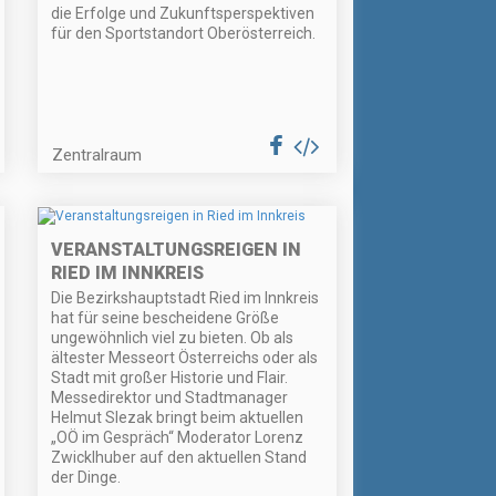
die Erfolge und Zukunftsperspektiven
für den Sportstandort Oberösterreich.
Zentralraum
VERANSTALTUNGSREIGEN IN
RIED IM INNKREIS
Die Bezirkshauptstadt Ried im Innkreis
hat für seine bescheidene Größe
ungewöhnlich viel zu bieten. Ob als
ältester Messeort Österreichs oder als
Stadt mit großer Historie und Flair.
Messedirektor und Stadtmanager
Helmut Slezak bringt beim aktuellen
„OÖ im Gespräch“ Moderator Lorenz
Zwicklhuber auf den aktuellen Stand
der Dinge.