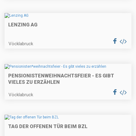
LENZING AG
Vöcklabruck
PENSIONISTEN
WEIHNACHTSFEIER - ES GIBT
VIELES ZU ERZÄHLEN
Vöcklabruck
TAG DER OFFENEN TÜR BEIM BZL