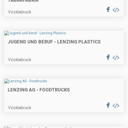
TABAKFABRIK
Vöcklabruck
JUGEND UND BERUF - LENZING PLASTICS
Vöcklabruck
LENZING AG - FOODTRUCKS
Vöcklabruck