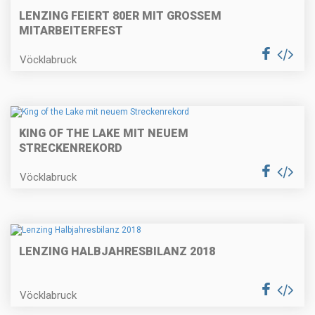
LENZING FEIERT 80ER MIT GROSSEM M
ITARBEITERFEST
Vöcklabruck
KING OF THE LAKE MIT NEUEM
STRECKENREKORD
Vöcklabruck
LENZING HALBJAHRESBILANZ 2018
Vöcklabruck