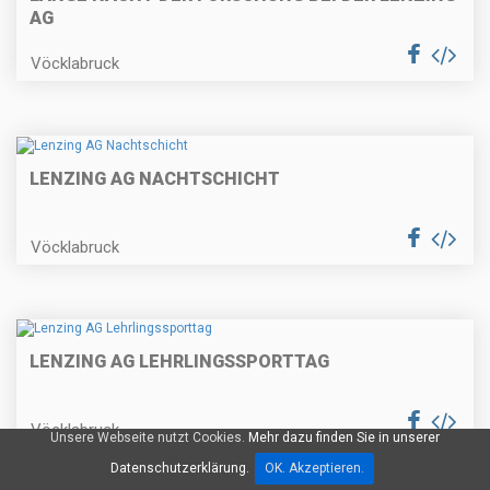
AG
Vöcklabruck
LENZING AG NACHTSCHICHT
Vöcklabruck
LENZING AG LEHRLINGSSPORTTAG
Vöcklabruck
Unsere Webseite nutzt Cookies.
Mehr dazu finden Sie in unserer
Datenschutzerklärung.
OK. Akzeptieren.