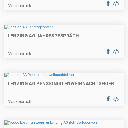
Vöcklabruck
LENZING AG JAHRESGESPRÄCH
Vöcklabruck
LENZING AG PENSIONISTENWEIHNACHTSFEIER
Vöcklabruck