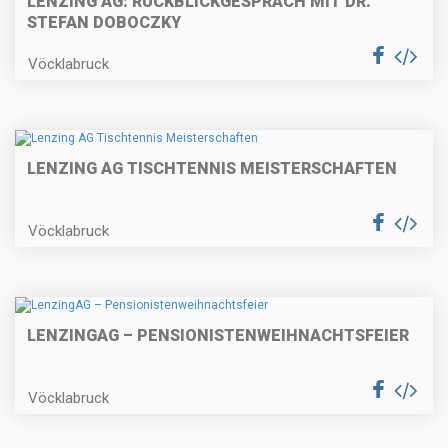
LENZING AG: RÜCKBLICKGESPRÄCH MIT DR.
STEFAN DOBOCZKY
Vöcklabruck
LENZING AG TISCHTENNIS MEISTERSCHAFTEN
Vöcklabruck
LENZINGAG – PENSIONISTENWEIHNACHTSFEIER
Vöcklabruck