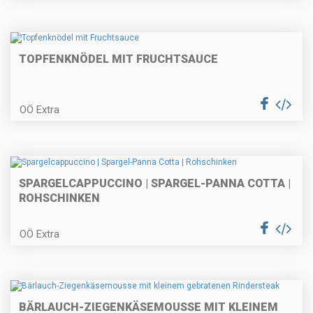
Linsensalat mit Hühnerbrust
TOPFENKNÖDEL MIT FRUCHTSAUCE
Bierschnitzel - gefüllt
OÖ Extra
Erdäpfelschmarrn mit
SPARGELCAPPUCCINO | SPARGEL-PANNA COTTA |
Hühnerbruststreifen
ROHSCHINKEN
OÖ Extra
Sommerliches Beerendessert
BÄRLAUCH-ZIEGENKÄSEMOUSSE MIT KLEINEM