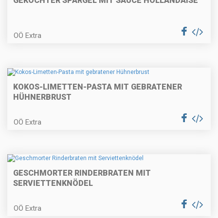
GEKOCHTER SPARGEL MIT SAUCE HOLLANDAISE
Gemüsepalatschinken
OÖ Extra
Rindfleischsalat mit Party-
Stangerl
KOKOS-LIMETTEN-PASTA MIT GEBRATENER
HÜHNERBRUST
OÖ Extra
Holzhackerspieße
GESCHMORTER RINDERBRATEN MIT
Erdbeer-Obersroulade
SERVIETTENKNÖDEL
OÖ Extra