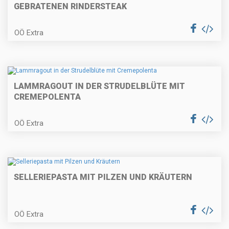
GEBRATENEN RINDERSTEAK
Gefüllte Putenröllchen
OÖ Extra
Topfengolatschen
LAMMRAGOUT IN DER STRUDELBLÜTE MIT
CREMEPOLENTA
OÖ Extra
Weinrostbraten
SELLERIEPASTA MIT PILZEN UND KRÄUTERN
Zucchini-Palatschinken
OÖ Extra