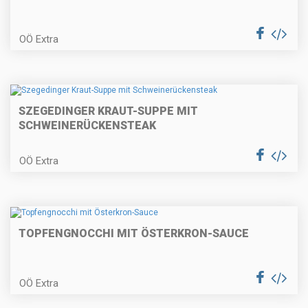
Gefüllte Schweinskotelette mit
Kürbispüree
OÖ Extra
Pikante Polsterzipf mit
herbstlichen Salaten
SZEGEDINGER KRAUT-SUPPE MIT
SCHWEINERÜCKENSTEAK
Eierschwammerl in der
OÖ Extra
Rahmsauce
TOPFENGNOCCHI MIT ÖSTERKRON-SAUCE
Mini-Pancakes
OÖ Extra