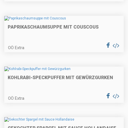
Zwetschken-Streuselkuchen
PAPRIKASCHAUMSUPPE MIT COUSCOUS
Erdäpfelgulasch
OÖ Extra
Topfengolatschen
KOHLRABI-SPECKPUFFER MIT GEWÜRZGURKEN
OÖ Extra
Gratinierter Fisch auf
Kräuternudeln