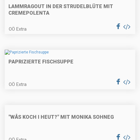
LAMMRAGOUT IN DER STRUDELBLÜTE MIT
CREMEPOLENTA
OÖ Extra
Nusskranzkuchen
PAPRIZIERTE FISCHSUPPE
Walnusskekse
OÖ Extra
Kürbis-Quiche
"WÅS KOCH I HEUT?" MIT MONIKA SOHNEG
Gemüsestrudel
OÖ Extra