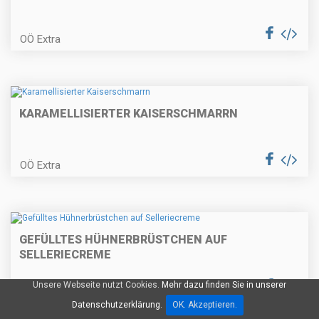
OÖ Extra
Nusskranzkuchen
KARAMELLISIERTER KAISERSCHMARRN
Kräuterrouladen
OÖ Extra
Bärlauchcremesuppe
GEFÜLLTES HÜHNERBRÜSTCHEN AUF
SELLERIECREME
Restlpfanne
Unsere Webseite nutzt Cookies.
Mehr dazu finden Sie in unserer
OÖ Extra
Datenschutzerklärung.
OK. Akzeptieren.