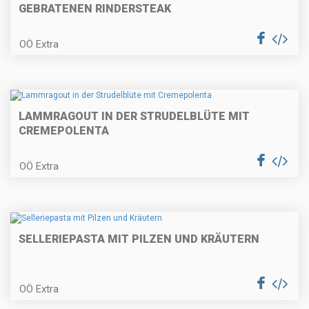
GEBRATENEN RINDERSTEAK
Gefüllte Putenröllchen
OÖ Extra
Topfengolatschen
LAMMRAGOUT IN DER STRUDELBLÜTE MIT
CREMEPOLENTA
OÖ Extra
Weinrostbraten
SELLERIEPASTA MIT PILZEN UND KRÄUTERN
Zucchini-Palatschinken
OÖ Extra