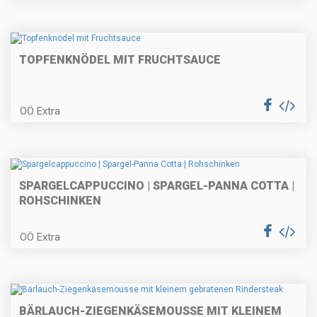
Linsensalat mit Hühnerbrust
TOPFENKNÖDEL MIT FRUCHTSAUCE
Bierschnitzel - gefüllt
OÖ Extra
Erdäpfelschmarrn mit
SPARGELCAPPUCCINO | SPARGEL-PANNA COTTA |
Hühnerbruststreifen
ROHSCHINKEN
OÖ Extra
Sommerliches Beerendessert
BÄRLAUCH-ZIEGENKÄSEMOUSSE MIT KLEINEM