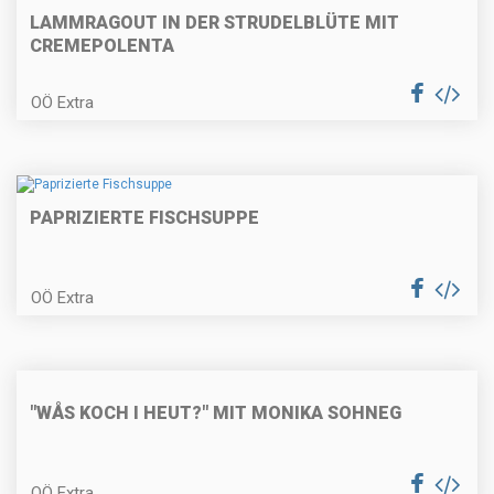
LAMMRAGOUT IN DER STRUDELBLÜTE MIT
CREMEPOLENTA
OÖ Extra
Nusskranzkuchen
PAPRIZIERTE FISCHSUPPE
Walnusskekse
OÖ Extra
Kürbis-Quiche
"WÅS KOCH I HEUT?" MIT MONIKA SOHNEG
Gemüsestrudel
OÖ Extra