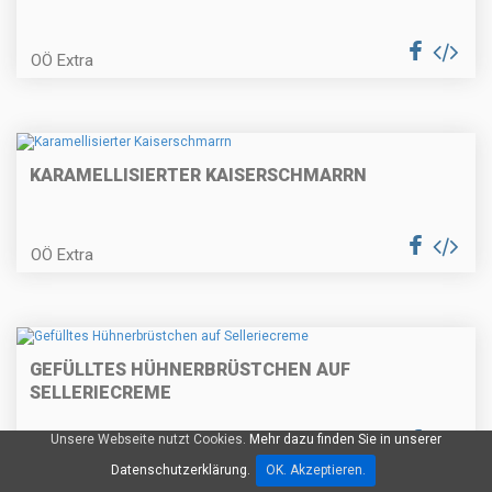
OÖ Extra
Nusskranzkuchen
KARAMELLISIERTER KAISERSCHMARRN
Kräuterrouladen
OÖ Extra
Bärlauchcremesuppe
GEFÜLLTES HÜHNERBRÜSTCHEN AUF
SELLERIECREME
Restlpfanne
Unsere Webseite nutzt Cookies.
Mehr dazu finden Sie in unserer
OÖ Extra
Datenschutzerklärung.
OK. Akzeptieren.