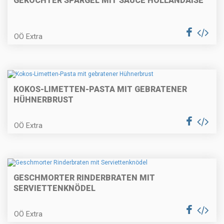
GEKOCHTER SPARGEL MIT SAUCE HOLLANDAISE
Gemüsepalatschinken
OÖ Extra
Rindfleischsalat mit Party-
Stangerl
KOKOS-LIMETTEN-PASTA MIT GEBRATENER
HÜHNERBRUST
OÖ Extra
Holzhackerspieße
GESCHMORTER RINDERBRATEN MIT
Erdbeer-Obersroulade
SERVIETTENKNÖDEL
OÖ Extra