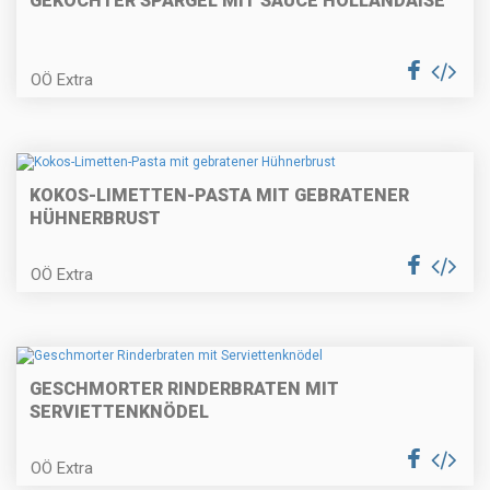
GEKOCHTER SPARGEL MIT SAUCE HOLLANDAISE
Gemüsepalatschinken
OÖ Extra
Rindfleischsalat mit Party-
Stangerl
KOKOS-LIMETTEN-PASTA MIT GEBRATENER
HÜHNERBRUST
OÖ Extra
Holzhackerspieße
GESCHMORTER RINDERBRATEN MIT
Erdbeer-Obersroulade
SERVIETTENKNÖDEL
OÖ Extra