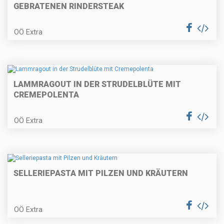
GEBRATENEN RINDERSTEAK
Gefüllte Putenröllchen
OÖ Extra
Topfengolatschen
LAMMRAGOUT IN DER STRUDELBLÜTE MIT
CREMEPOLENTA
OÖ Extra
Weinrostbraten
SELLERIEPASTA MIT PILZEN UND KRÄUTERN
Zucchini-Palatschinken
OÖ Extra