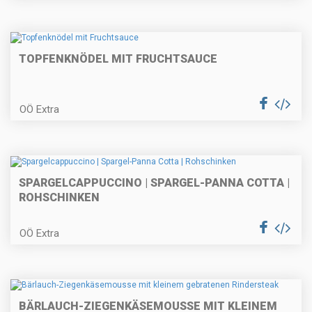
Linsensalat mit Hühnerbrust
TOPFENKNÖDEL MIT FRUCHTSAUCE
Bierschnitzel - gefüllt
OÖ Extra
Erdäpfelschmarrn mit
SPARGELCAPPUCCINO | SPARGEL-PANNA COTTA |
Hühnerbruststreifen
ROHSCHINKEN
OÖ Extra
Sommerliches Beerendessert
BÄRLAUCH-ZIEGENKÄSEMOUSSE MIT KLEINEM