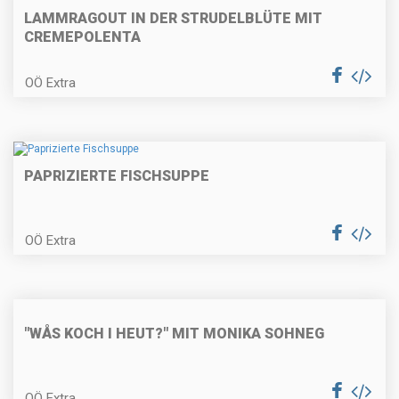
LAMMRAGOUT IN DER STRUDELBLÜTE MIT
CREMEPOLENTA
OÖ Extra
Nusskranzkuchen
PAPRIZIERTE FISCHSUPPE
Walnusskekse
OÖ Extra
Kürbis-Quiche
"WÅS KOCH I HEUT?" MIT MONIKA SOHNEG
Gemüsestrudel
OÖ Extra