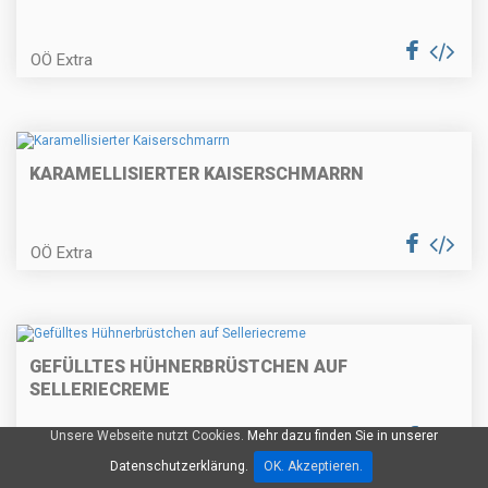
OÖ Extra
Nusskranzkuchen
KARAMELLISIERTER KAISERSCHMARRN
Kräuterrouladen
OÖ Extra
Bärlauchcremesuppe
GEFÜLLTES HÜHNERBRÜSTCHEN AUF
SELLERIECREME
Restlpfanne
Unsere Webseite nutzt Cookies.
Mehr dazu finden Sie in unserer
OÖ Extra
Datenschutzerklärung.
OK. Akzeptieren.