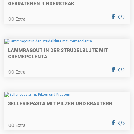
GEBRATENEN RINDERSTEAK
Gefüllte Putenröllchen
OÖ Extra
Topfengolatschen
LAMMRAGOUT IN DER STRUDELBLÜTE MIT
CREMEPOLENTA
OÖ Extra
Weinrostbraten
SELLERIEPASTA MIT PILZEN UND KRÄUTERN
Zucchini-Palatschinken
OÖ Extra