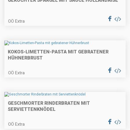
GEKOCHTER SPARGEL MIT SAUCE HOLLANDAISE
Gemüsepalatschinken
OÖ Extra
Rindfleischsalat mit Party-
Stangerl
KOKOS-LIMETTEN-PASTA MIT GEBRATENER
HÜHNERBRUST
OÖ Extra
Holzhackerspieße
GESCHMORTER RINDERBRATEN MIT
Erdbeer-Obersroulade
SERVIETTENKNÖDEL
OÖ Extra