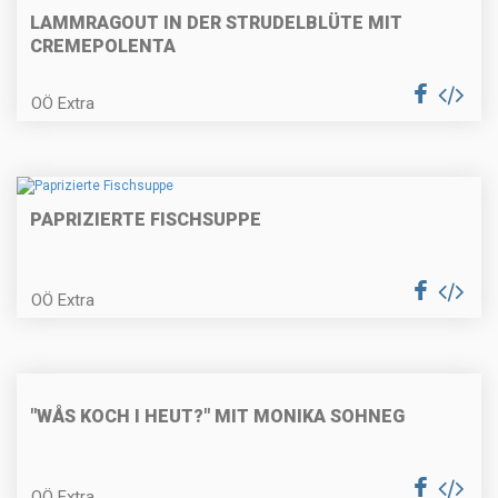
LAMMRAGOUT IN DER STRUDELBLÜTE MIT
CREMEPOLENTA
OÖ Extra
Nusskranzkuchen
PAPRIZIERTE FISCHSUPPE
Walnusskekse
OÖ Extra
Kürbis-Quiche
"WÅS KOCH I HEUT?" MIT MONIKA SOHNEG
Gemüsestrudel
OÖ Extra