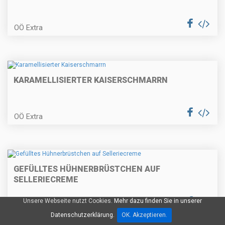
OÖ Extra
Nusskranzkuchen
KARAMELLISIERTER KAISERSCHMARRN
Kräuterrouladen
OÖ Extra
Bärlauchcremesuppe
GEFÜLLTES HÜHNERBRÜSTCHEN AUF
SELLERIECREME
Restlpfanne
Unsere Webseite nutzt Cookies.
Mehr dazu finden Sie in unserer
OÖ Extra
Datenschutzerklärung.
OK. Akzeptieren.