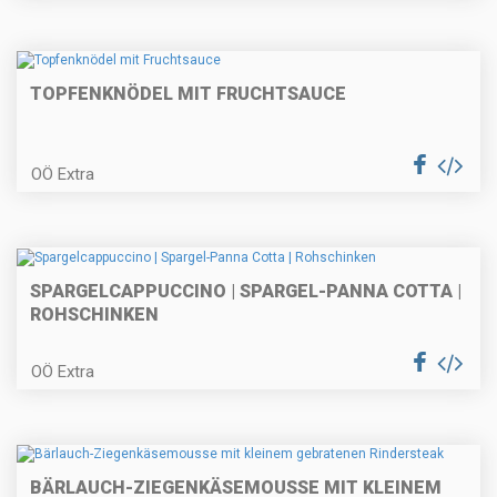
Linsensalat mit Hühnerbrust
TOPFENKNÖDEL MIT FRUCHTSAUCE
Bierschnitzel - gefüllt
OÖ Extra
Erdäpfelschmarrn mit
SPARGELCAPPUCCINO | SPARGEL-PANNA COTTA |
Hühnerbruststreifen
ROHSCHINKEN
OÖ Extra
Sommerliches Beerendessert
BÄRLAUCH-ZIEGENKÄSEMOUSSE MIT KLEINEM