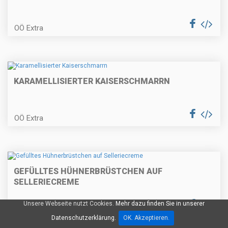
OÖ Extra
Nusskranzkuchen
KARAMELLISIERTER KAISERSCHMARRN
Kräuterrouladen
OÖ Extra
Bärlauchcremesuppe
GEFÜLLTES HÜHNERBRÜSTCHEN AUF
SELLERIECREME
Restlpfanne
Unsere Webseite nutzt Cookies.
Mehr dazu finden Sie in unserer
OÖ Extra
Datenschutzerklärung.
OK. Akzeptieren.