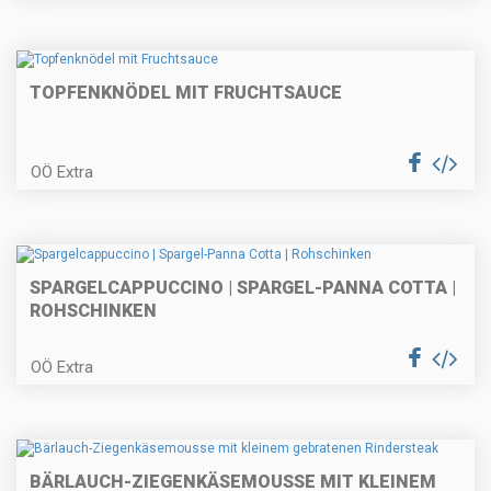
Linsensalat mit Hühnerbrust
TOPFENKNÖDEL MIT FRUCHTSAUCE
Bierschnitzel - gefüllt
OÖ Extra
Erdäpfelschmarrn mit
SPARGELCAPPUCCINO | SPARGEL-PANNA COTTA |
Hühnerbruststreifen
ROHSCHINKEN
OÖ Extra
Sommerliches Beerendessert
BÄRLAUCH-ZIEGENKÄSEMOUSSE MIT KLEINEM