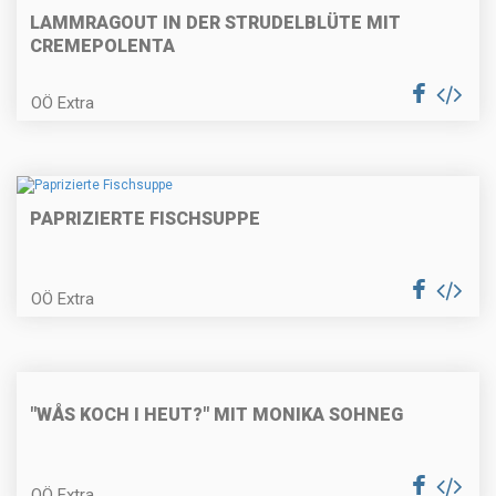
LAMMRAGOUT IN DER STRUDELBLÜTE MIT
CREMEPOLENTA
OÖ Extra
Nusskranzkuchen
PAPRIZIERTE FISCHSUPPE
Walnusskekse
OÖ Extra
Kürbis-Quiche
"WÅS KOCH I HEUT?" MIT MONIKA SOHNEG
Gemüsestrudel
OÖ Extra