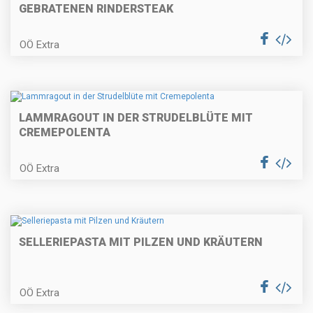
GEBRATENEN RINDERSTEAK
Gefüllte Putenröllchen
OÖ Extra
Topfengolatschen
LAMMRAGOUT IN DER STRUDELBLÜTE MIT
CREMEPOLENTA
OÖ Extra
Weinrostbraten
SELLERIEPASTA MIT PILZEN UND KRÄUTERN
Zucchini-Palatschinken
OÖ Extra