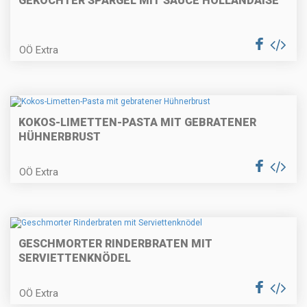
GEKOCHTER SPARGEL MIT SAUCE HOLLANDAISE
Gemüsepalatschinken
OÖ Extra
Rindfleischsalat mit Party-
Stangerl
KOKOS-LIMETTEN-PASTA MIT GEBRATENER
HÜHNERBRUST
OÖ Extra
Holzhackerspieße
GESCHMORTER RINDERBRATEN MIT
Erdbeer-Obersroulade
SERVIETTENKNÖDEL
OÖ Extra