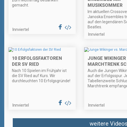
zum Muttertag Gedanken
MUSIKSOMMER
gemacht.
Im aktuellen Crossove
Janoska Ensembles tri
auf den legendären S
Beatles.
Innviertel
Innviertel
10 ERFOLGSFAKTOREN
JUNGE WIKINGER 
DER SV RIED
MARCHTRENK SC
Nach 10 Spielen im Frühjahr ist
Auch die Jungen Wikin
die SV Ried auf Kurs. Wir
auf der Erfolgsspur. J
durchleuchten 10 Erfolgsgründe!
Tabellenzweite Schlus
Marchtrenk empfange
Innviertel
Innviertel
weitere Videos 