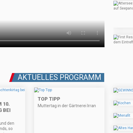
AKTUELLES PROGRAMM
TOP TIPP
 10.
Muttertag in der Gärtnerei Irran
 BEI
 und den
nds, so