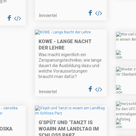
g in
Innviertel
KOWE - LANGE NACHT
DER LEHRE
Was macht eigentlich ein
Zerspanungstechniker, wie lange
dauert die Ausbildung dazu und
welche Voraussetzungen
braucht man dafür?
Innviertel
G’SPÜT UND ‘TANZT IS
NOSKA
WOARN AM LANDLTAG IM
SCHLOSS PARZ