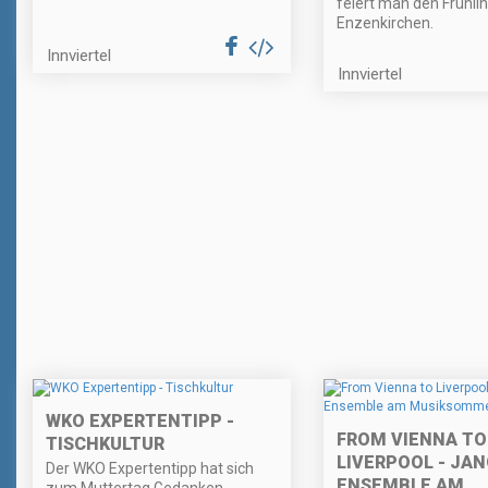
feiert man den Frühlin
Enzenkirchen.
Innviertel
Innviertel
WKO EXPERTENTIPP -
FROM VIENNA TO
TISCHKULTUR
LIVERPOOL - JA
Der WKO Expertentipp hat sich
ENSEMBLE AM