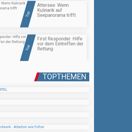
Attersee: Wenn
Kulinarik auf
Top
Seepanorama trifft
First Responder: Hilfe
vor dem Eintreffen der
Top
Rettung
TOPTHEMEN