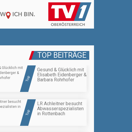
TOP BEITRÄGE
Gesund & Glücklich mit
Elisabeth Eidenberger &
Top
Barbara Rohrhofer
LR Achleitner besucht
Abwasserspezialisten
Top
in Rottenbach