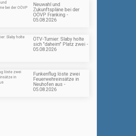
Neuwahl und
Zukunftspläne bei der
OÖVP Franking -
05.08.2026
ÖTV-Turnier: Slaby holte
sich "daheim" Platz zwei -
05.08.2026
Funkenflug löste zwei
Feuerwehreinsätze in
Neuhofen aus -
05.08.2026