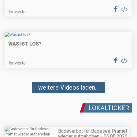
Innviertel
WAS IST LOS?
Innviertel
weitere Videos laden...
LOKALTICKER
Badeverbot für Badesee Pramet
wieder aufgehoben - 06.08.2026