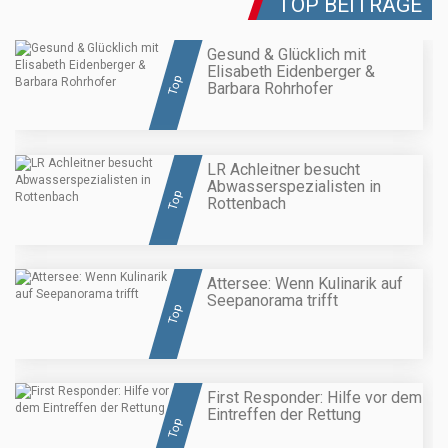
TOP BEITRÄGE
Gesund & Glücklich mit
Elisabeth Eidenberger &
Top
Barbara Rohrhofer
LR Achleitner besucht
Abwasserspezialisten in
Top
Rottenbach
Attersee: Wenn Kulinarik auf
Seepanorama trifft
Top
First Responder: Hilfe vor dem
Eintreffen der Rettung
Top