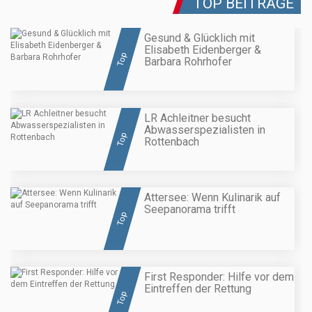
TOP BEITRÄGE
Gesund & Glücklich mit
Elisabeth Eidenberger &
Top
Barbara Rohrhofer
LR Achleitner besucht
Abwasserspezialisten in
Top
Rottenbach
Attersee: Wenn Kulinarik auf
Seepanorama trifft
Top
First Responder: Hilfe vor dem
Eintreffen der Rettung
Top