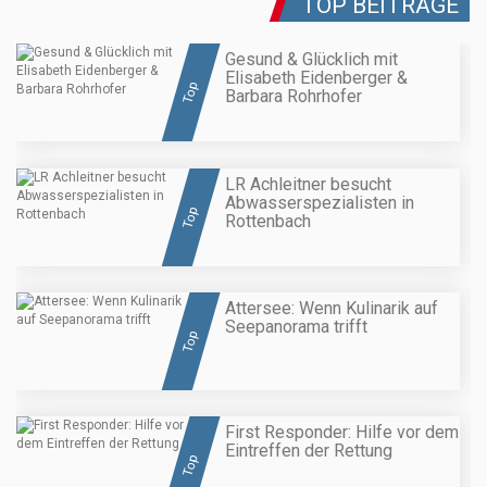
TOP BEITRÄGE
Gesund & Glücklich mit
Elisabeth Eidenberger &
Top
Barbara Rohrhofer
LR Achleitner besucht
Abwasserspezialisten in
Top
Rottenbach
Attersee: Wenn Kulinarik auf
Seepanorama trifft
Top
First Responder: Hilfe vor dem
Eintreffen der Rettung
Top