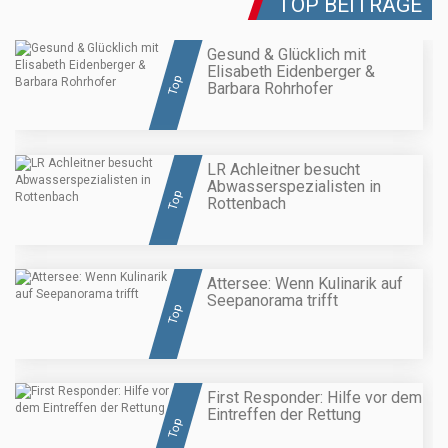
TOP BEITRÄGE
Gesund & Glücklich mit
Elisabeth Eidenberger &
Top
Barbara Rohrhofer
LR Achleitner besucht
Abwasserspezialisten in
Top
Rottenbach
Attersee: Wenn Kulinarik auf
Seepanorama trifft
Top
First Responder: Hilfe vor dem
Eintreffen der Rettung
Top